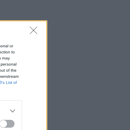
sonal or
ection to
ou may
 personal
out of the
 downstream
B’s List of