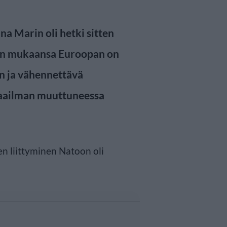
a Marin oli hetki sitten
en mukaansa Euroopan on
n ja vähennettävä
maailman muuttuneessa
 liittyminen Natoon oli