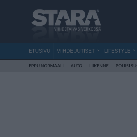
ETUSIVU
VIIHDEUUTISET
LIFESTYLE
EPPU NORMAALI
AUTO
LIIKENNE
POLIISI S