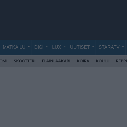
MATKAILU
DIGI
LUX
UUTISET
STARATV
UOMI
SKOOTTERI
ELÄINLÄÄKÄRI
KOIRA
KOULU
REPP