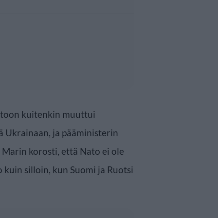
ittoon kuitenkin muuttui
ä Ukrainaan, ja pääministerin
Marin korosti, että Nato ei ole
kuin silloin, kun Suomi ja Ruotsi