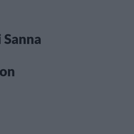
i Sanna
 on