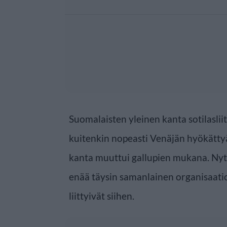
Suomalaisten yleinen kanta sotilasli
kuitenkin nopeasti Venäjän hyökätty
kanta muuttui gallupien mukana. Nyt 
enää täysin samanlainen organisaatio 
liittyivät siihen.