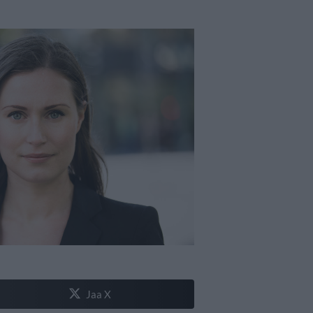
Jaa X