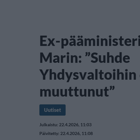
Ex-pääminister
Marin: ”Suhde
Yhdysvaltoihin
muuttunut”
Uutiset
Julkaistu: 22.4.2026, 11:03
Päivitetty: 22.4.2026, 11:08