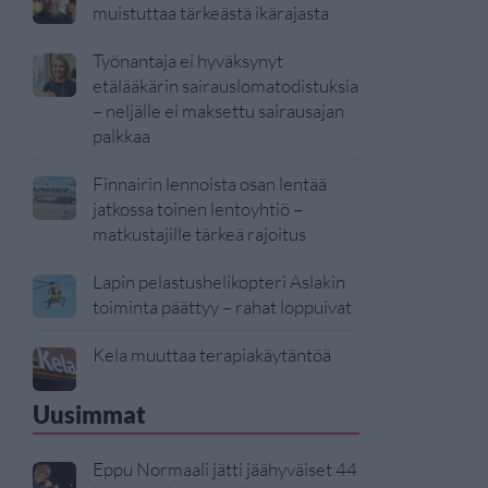
muistuttaa tärkeästä ikärajasta
Työnantaja ei hyväksynyt
etälääkärin sairauslomatodistuksia
– neljälle ei maksettu sairausajan
palkkaa
Finnairin lennoista osan lentää
jatkossa toinen lentoyhtiö –
matkustajille tärkeä rajoitus
Lapin pelastushelikopteri Aslakin
toiminta päättyy – rahat loppuivat
Kela muuttaa terapiakäytäntöä
Uusimmat
Eppu Normaali jätti jäähyväiset 44