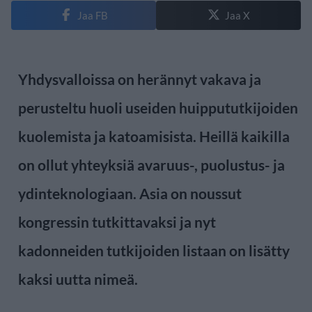
Jaa FB
Jaa X
Yhdysvalloissa on herännyt vakava ja
perusteltu huoli useiden huippututkijoiden
kuolemista ja katoamisista. Heillä kaikilla
on ollut yhteyksiä avaruus-, puolustus- ja
ydinteknologiaan. Asia on noussut
kongressin tutkittavaksi ja nyt
kadonneiden tutkijoiden listaan on lisätty
kaksi uutta nimeä.