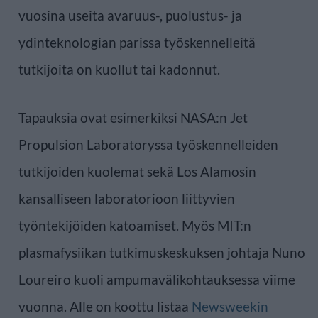
vuosina useita avaruus-, puolustus- ja
ydinteknologian parissa työskennelleitä
tutkijoita on kuollut tai kadonnut.
Tapauksia ovat esimerkiksi NASA:n Jet
Propulsion Laboratoryssa työskennelleiden
tutkijoiden kuolemat sekä Los Alamosin
kansalliseen laboratorioon liittyvien
työntekijöiden katoamiset. Myös MIT:n
plasmafysiikan tutkimuskeskuksen johtaja Nuno
Loureiro kuoli ampumavälikohtauksessa viime
vuonna. Alle on koottu listaa
Newsweekin