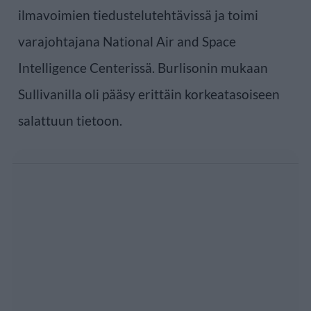
ilmavoimien tiedustelutehtävissä ja toimi
varajohtajana National Air and Space
Intelligence Centerissä. Burlisonin mukaan
Sullivanilla oli pääsy erittäin korkeatasoiseen
salattuun tietoon.