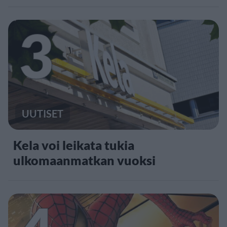
3
UUTISET
Kela voi leikata tukia
ulkomaanmatkan vuoksi