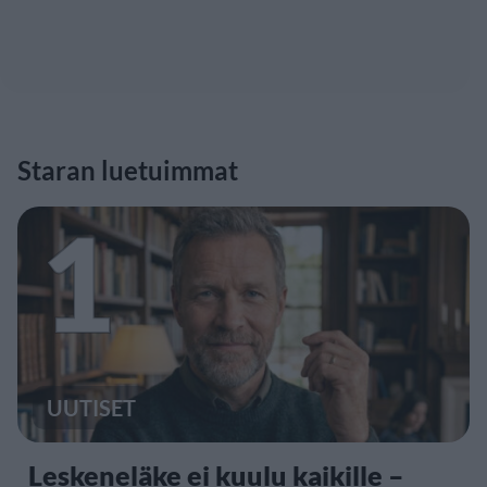
Staran luetuimmat
1
UUTISET
Leskeneläke ei kuulu kaikille –