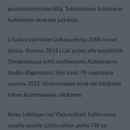
puolustusministeriöltä. Tutkimuksen tuloksia ei
kuitenkaan koskaan julkaistu.
Li katosi vähitellen julkisuudesta 2000-luvun
alussa. Vuonna 2014 Li jäi auton alle suojatiellä.
Onnettomuus johti myöhemmin Alzheimerin
taudin diagnoosiin. Hän kuoli 79-vuotiaana
vuonna 2021. Viranomaiset eivät ole liittäneet
hänen kuolemaansa rikokseen.
Asiaa tutkitaan nyt Yhdysvaltain hallinnossa
usealla tasolla. Liittovaltion poliisi FBI on