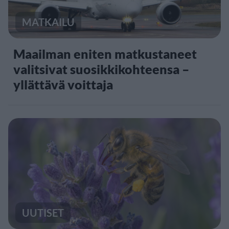
MATKAILU
Maailman eniten matkustaneet
valitsivat suosikkikohteensa –
yllättävä voittaja
UUTISET