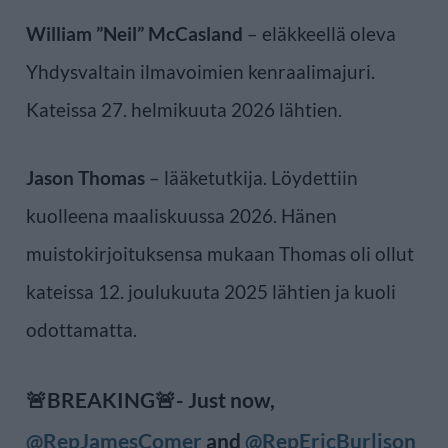
William ”Neil” McCasland
– eläkkeellä oleva
Yhdysvaltain ilmavoimien kenraalimajuri.
Kateissa 27. helmikuuta 2026 lähtien.
Jason Thomas
– lääketutkija. Löydettiin
kuolleena maaliskuussa 2026. Hänen
muistokirjoituksensa mukaan Thomas oli ollut
kateissa 12. joulukuuta 2025 lähtien ja kuoli
odottamatta.
🚨BREAKING🚨- Just now,
@RepJamesComer
and
@RepEricBurlison