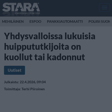
Men
MEHILÄINEN
ESPOO
PANKKIAUTOMAATTI
POLIISI SUOM
Yhdysvalloissa lukuisia
huippututkijoita on
kuollut tai kadonnut
Uutiset
Julkaistu: 22.4.2026, 09:04
Toimittaja:
Terhi Piiroinen