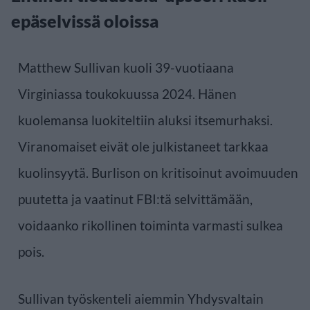
epäselvissä oloissa
Matthew Sullivan kuoli 39-vuotiaana
Virginiassa toukokuussa 2024. Hänen
kuolemansa luokiteltiin aluksi itsemurhaksi.
Viranomaiset eivät ole julkistaneet tarkkaa
kuolinsyytä. Burlison on kritisoinut avoimuuden
puutetta ja vaatinut FBI:tä selvittämään,
voidaanko rikollinen toiminta varmasti sulkea
pois.
Sullivan työskenteli aiemmin Yhdysvaltain