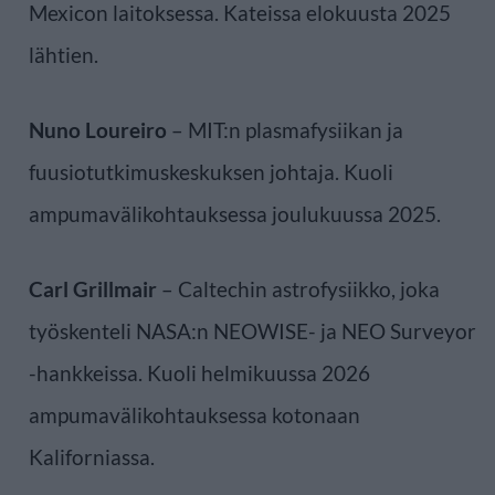
Mexicon laitoksessa. Kateissa elokuusta 2025
lähtien.
Nuno Loureiro
– MIT:n plasmafysiikan ja
fuusiotutkimuskeskuksen johtaja. Kuoli
ampumavälikohtauksessa joulukuussa 2025.
Carl Grillmair
– Caltechin astrofysiikko, joka
työskenteli NASA:n NEOWISE- ja NEO Surveyor
-hankkeissa. Kuoli helmikuussa 2026
ampumavälikohtauksessa kotonaan
Kaliforniassa.