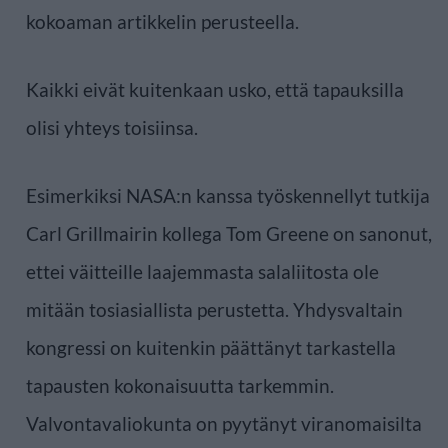
kokoaman artikkelin perusteella.
Kaikki eivät kuitenkaan usko, että tapauksilla
olisi yhteys toisiinsa.
Esimerkiksi NASA:n kanssa työskennellyt tutkija
Carl Grillmairin kollega Tom Greene on sanonut,
ettei väitteille laajemmasta salaliitosta ole
mitään tosiasiallista perustetta. Yhdysvaltain
kongressi on kuitenkin päättänyt tarkastella
tapausten kokonaisuutta tarkemmin.
Valvontavaliokunta on pyytänyt viranomaisilta