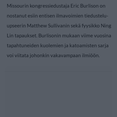
Missourin kongressiedustaja Eric Burlison on
nostanut esiin entisen ilmavoimien tiedustelu-
upseerin Matthew Sullivanin sekä fyysikko Ning
Lin tapaukset. Burlisonin mukaan viime vuosina
tapahtuneiden kuolemien ja katoamisten sarja
voi viitata johonkin vakavampaan ilmiöön.