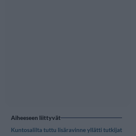
Aiheeseen liittyvät
Kuntosalilta tuttu lisäravinne yllätti tutkijat