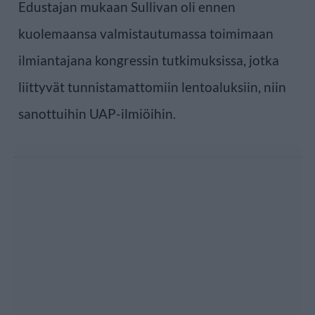
Edustajan mukaan Sullivan oli ennen
kuolemaansa valmistautumassa toimimaan
ilmiantajana kongressin tutkimuksissa, jotka
liittyvät tunnistamattomiin lentoaluksiin, niin
sanottuihin UAP-ilmiöihin.