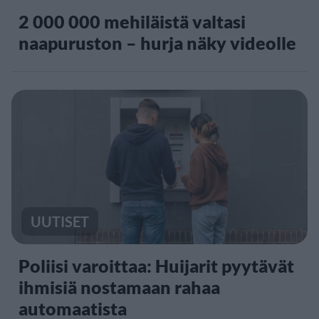
2 000 000 mehiläistä valtasi
naapuruston – hurja näky videolle
UUTISET
Poliisi varoittaa: Huijarit pyytävät
ihmisiä nostamaan rahaa
automaatista