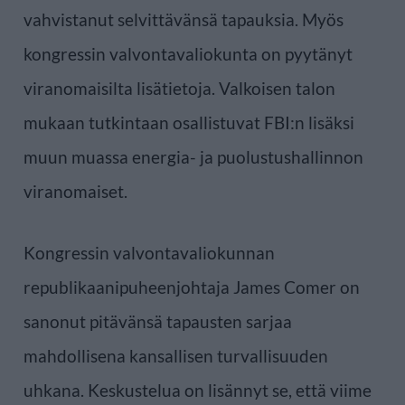
vahvistanut selvittävänsä tapauksia. Myös
kongressin valvontavaliokunta on pyytänyt
viranomaisilta lisätietoja. Valkoisen talon
mukaan tutkintaan osallistuvat FBI:n lisäksi
muun muassa energia- ja puolustushallinnon
viranomaiset.
Kongressin valvontavaliokunnan
republikaanipuheenjohtaja James Comer on
sanonut pitävänsä tapausten sarjaa
mahdollisena kansallisen turvallisuuden
uhkana. Keskustelua on lisännyt se, että viime