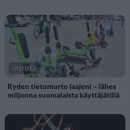
UUTISET
Ryden tietomurto laajeni – lähes
miljoona suomalaista käyttäjätiliä