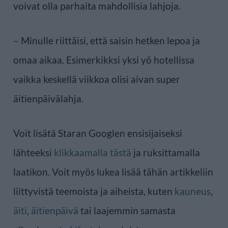
voivat olla parhaita mahdollisia lahjoja.
– Minulle riittäisi, että saisin hetken lepoa ja
omaa aikaa. Esimerkikksi yksi yö hotellissa
vaikka keskellä viikkoa olisi aivan super
äitienpäivälahja.
Voit lisätä Staran Googlen ensisijaiseksi
lähteeksi
klikkaamalla tästä
ja ruksittamalla
laatikon. Voit myös lukea lisää tähän artikkeliin
liittyvistä teemoista ja aiheista, kuten
kauneus
,
äiti
,
äitienpäivä
tai laajemmin samasta