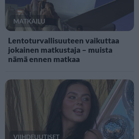
MATKAILU
Lentoturvallisuuteen vaikuttaa
jokainen matkustaja – muista
nämä ennen matkaa
VIIHDEUUTISET