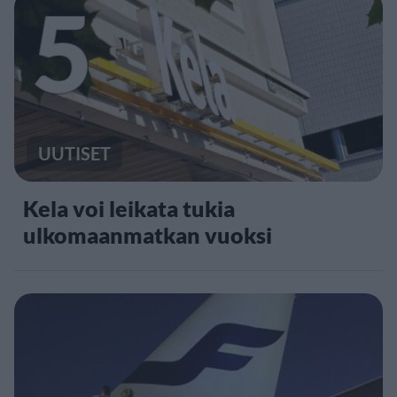
5
UUTISET
Kela voi leikata tukia
ulkomaanmatkan vuoksi