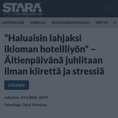
Men
LENTOKONE
MIRELLA
KESKUSRIKOSPOLIISI
YRITYS
E
”Haluaisin lahjaksi
ikioman hotellliyön” –
Äitienpäivänä juhlitaan
ilman kiirettä ja stressiä
Lifestyle
Julkaistu: 24.4.2026, 18:07
Toimittaja:
Terhi Piiroinen