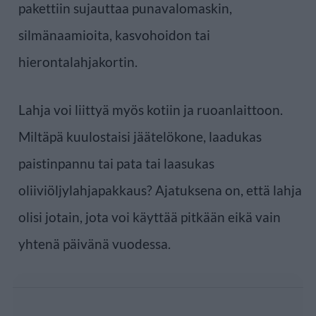
pakettiin sujauttaa punavalomaskin,
silmänaamioita, kasvohoidon tai
hierontalahjakortin.
Lahja voi liittyä myös kotiin ja ruoanlaittoon.
Miltäpä kuulostaisi jäätelökone, laadukas
paistinpannu tai pata tai laasukas
oliiviöljylahjapakkaus? Ajatuksena on, että lahja
olisi jotain, jota voi käyttää pitkään eikä vain
yhtenä päivänä vuodessa.