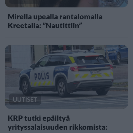
Mirella upealla rantalomalla
Kreetalla: ”Nautittiin”
UUTISET
KRP tutki epäiltyä
yrityssalaisuuden rikkomista: