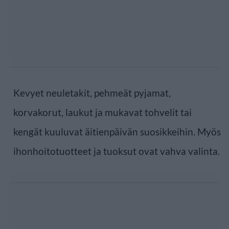
Kevyet neuletakit, pehmeät pyjamat,
korvakorut, laukut ja mukavat tohvelit tai
kengät kuuluvat äitienpäivän suosikkeihin. Myös
ihonhoitotuotteet ja tuoksut ovat vahva valinta.