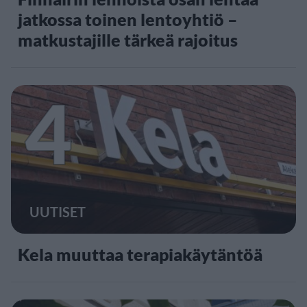
jatkossa toinen lentoyhtiö –
matkustajille tärkeä rajoitus
4
UUTISET
Kela muuttaa terapiakäytäntöä