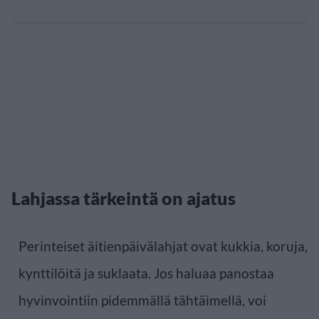
Lahjassa tärkeintä on ajatus
Perinteiset äitienpäivälahjat ovat kukkia, koruja,
kynttilöitä ja suklaata. Jos haluaa panostaa
hyvinvointiin pidemmällä tähtäimellä, voi