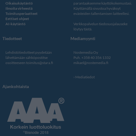
Oikaisukäytäntö
parantaaksemme käyttökokemustasi.
Ilmoita virheestä
Käyttämällä sivustoa hyväksyt
Toimitusperiaatteet
evästeiden tallentamisen laitteellesi.
Eettiset ohjeet
AI-käytäntö
Verkkopalvelun
tiedosuojalauseke
löytyy tästä
.
Tiedotteet
Mediamyynti
Lehdistötiedotteet pyydetään
Nostemedia Oy
lähettämään sähköpostitse
Puh. +358 40 356 1332
osoitteeseen
toimitus@stara.fi
mikael@nostemedia.fi
Mediatiedot
Ajankohtaista