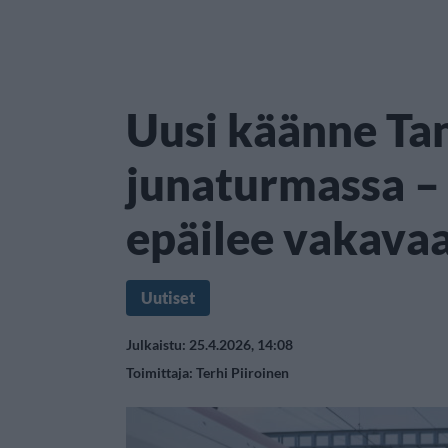
Uusi käänne Ta
junaturmassa – 
epäilee vakavaa
Uutiset
Julkaistu: 25.4.2026, 14:08
Toimittaja:
Terhi Piiroinen