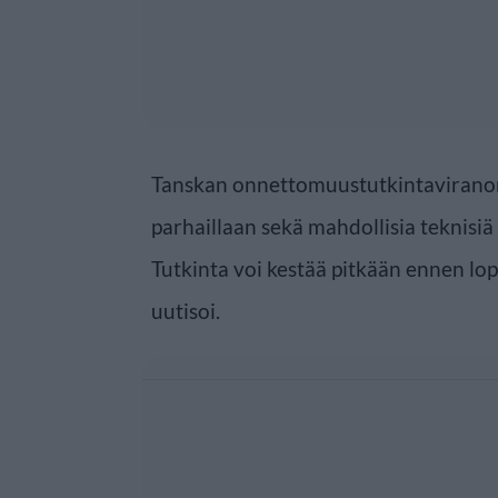
Tanskan onnettomuustutkintaviranoma
parhaillaan sekä mahdollisia teknisiä v
Tutkinta voi kestää pitkään ennen lop
uutisoi.