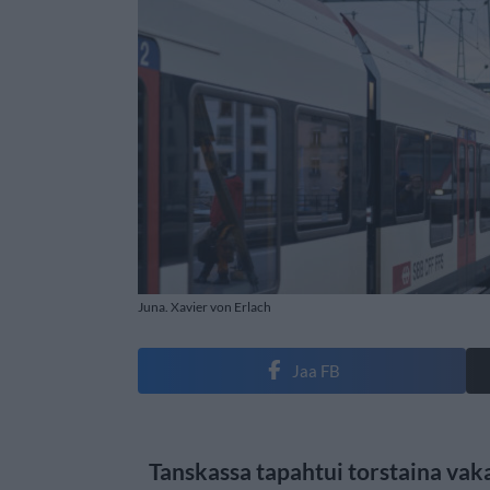
Juna. Xavier von Erlach
Jaa FB
Tanskassa tapahtui torstaina vak