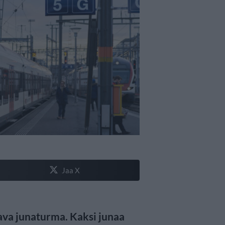
Jaa X
ava junaturma. Kaksi junaa