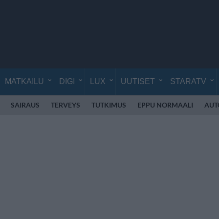
MATKAILU
DIGI
LUX
UUTISET
STARATV
SAIRAUS
TERVEYS
TUTKIMUS
EPPU NORMAALI
AUT