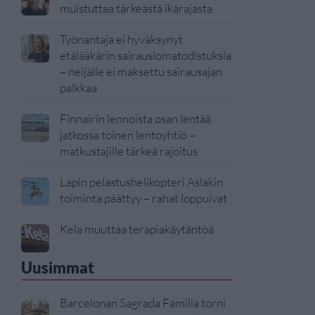
muistuttaa tärkeästä ikärajasta
Työnantaja ei hyväksynyt
etälääkärin sairauslomatodistuksia
– neljälle ei maksettu sairausajan
palkkaa
Finnairin lennoista osan lentää
jatkossa toinen lentoyhtiö –
matkustajille tärkeä rajoitus
Lapin pelastushelikopteri Aslakin
toiminta päättyy – rahat loppuivat
Kela muuttaa terapiakäytäntöä
Uusimmat
Barcelonan Sagrada Familia torni