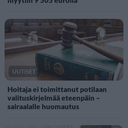
UUTISET
Hoitaja ei toimittanut potilaan
valituskirjelmää eteenpäin –
sairaalalle huomautus