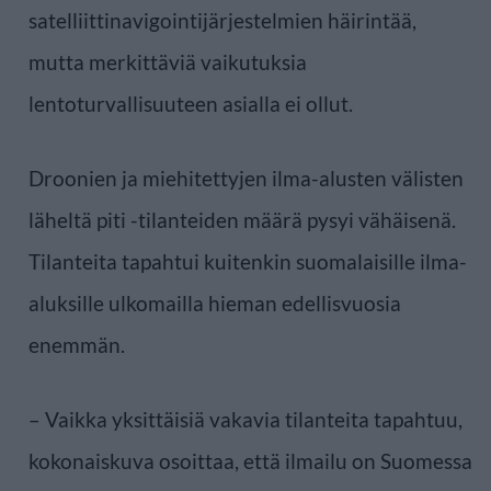
satelliittinavigointijärjestelmien häirintää,
mutta merkittäviä vaikutuksia
lentoturvallisuuteen asialla ei ollut.
Droonien ja miehitettyjen ilma-alusten välisten
läheltä piti -tilanteiden määrä pysyi vähäisenä.
Tilanteita tapahtui kuitenkin suomalaisille ilma-
aluksille ulkomailla hieman edellisvuosia
enemmän.
– Vaikka yksittäisiä vakavia tilanteita tapahtuu,
kokonaiskuva osoittaa, että ilmailu on Suomessa