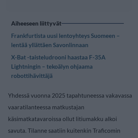
Aiheeseen liittyvät
Frankfurtista uusi lentoyhteys Suomeen –
lentää yllättäen Savonlinnaan
X-Bat -taisteludrooni haastaa F-35A
Lightningin – tekoälyn ohjaama
robottihävittäjä
Yhdessä vuonna 2025 tapahtuneessa vakavassa
vaaratilanteessa matkustajan
käsimatkatavaroissa ollut litiumakku alkoi
savuta. Tilanne saatiin kuitenkin Traficomin