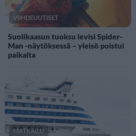
VIIHDEUUTISET
Suolikaasun tuoksu levisi Spider-
Man -näytöksessä – yleisö poistui
paikalta
MATKAILU