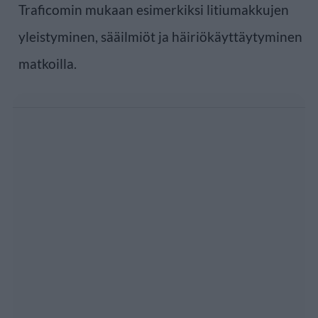
Traficomin mukaan esimerkiksi litiumakkujen
yleistyminen, sääilmiöt ja häiriökäyttäytyminen
matkoilla.