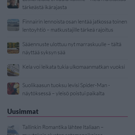
tärkeästä ikärajasta
Finnairin lennoista osan lentää jatkossa toinen
lentoyhtiö – matkustajille tärkeä rajoitus
Sääennuste ulottuu nyt marraskuulle – tältä
näyttää syksyn sää
Kela voi leikata tukia ulkomaanmatkan vuoksi
Suolikaasun tuoksu levisi Spider-Man -
näytöksessä – yleisö poistui paikalta
Uusimmat
Tallinkin Romantika lähtee Italiaan –