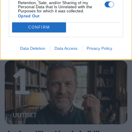
Retention, Sale, and/or Sharing of my
Personal Data that Is Unrelated with the
Purposes for which it was collected.
Opted Out
CONFIRM
Data Deletion
Data Access
Privacy Policy
Staran luetuimmat
1
UUTISET