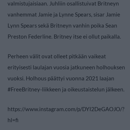
valmistujaisiaan. Juhliin osallistuivat Britneyn
vanhemmat Jamie ja Lynne Spears, sisar Jamie
Lynn Spears sekä Britneyn vanhin poika Sean
Preston Federline. Britney itse ei ollut paikalla.
Perheen välit ovat olleet pitkään vaikeat
erityisesti laulajan vuosia jatkuneen holhouksen
vuoksi. Holhous päättyi vuonna 2021 laajan
#FreeBritney-liikkeen ja oikeustaistelun jälkeen.
https://www.instagram.com/p/DYI2DeGAOJO/?
hl=fi