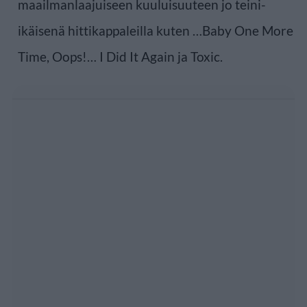
maailmanlaajuiseen kuuluisuuteen jo teini-
ikäisenä hittikappaleilla kuten …Baby One More
Time, Oops!… I Did It Again ja Toxic.