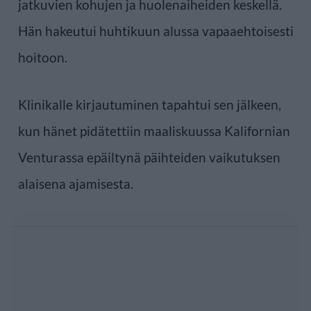
jatkuvien kohujen ja huolenaiheiden keskellä.
Hän hakeutui huhtikuun alussa vapaaehtoisesti
hoitoon.
Klinikalle kirjautuminen tapahtui sen jälkeen,
kun hänet pidätettiin maaliskuussa Kalifornian
Venturassa epäiltynä päihteiden vaikutuksen
alaisena ajamisesta.