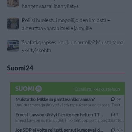
hengenvaarallinen yllätys
Poliisi huolestui mopoilijoiden ilmiöstä –
aiheuttaa vaaraa itselle ja muille
Saatatko lapsesi kouluun autolla? Muista tämä
yksityiskohta
Suomi24