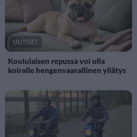
UUTISET
Koululaisen repussa voi olla
koiralle hengenvaarallinen yllätys