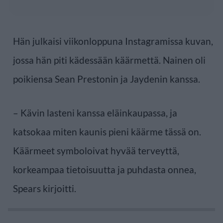
Hän julkaisi viikonloppuna Instagramissa kuvan,
jossa hän piti kädessään käärmettä. Nainen oli
poikiensa Sean Prestonin ja Jaydenin kanssa.
– Kävin lasteni kanssa eläinkaupassa, ja
katsokaa miten kaunis pieni käärme tässä on.
Käärmeet symboloivat hyvää terveyttä,
korkeampaa tietoisuutta ja puhdasta onnea,
Spears kirjoitti.