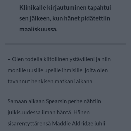
Klinikalle kirjautuminen tapahtui
sen jälkeen, kun hänet pidätettiin
maaliskuussa.
– Olen todella kiitollinen ystävilleni ja niin
monille uusille upeille ihmisille, joita olen
tavannut henkisen matkani aikana.
Samaan aikaan Spearsin perhe nähtiin
julkisuudessa ilman häntä. Hänen
sisarentyttärensä Maddie Aldridge juhli