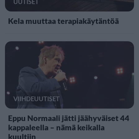
UUTISET
Kela muuttaa terapiakäytäntöä
VIIHDEUUTISET
Eppu Normaali jätti jäähyväiset 44
kappaleella – nämä keikalla
kuultiin