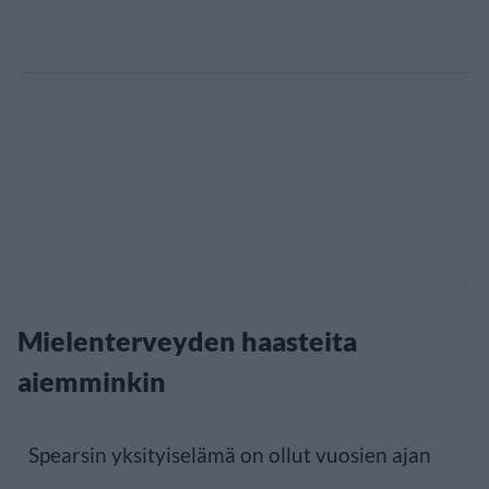
Mielenterveyden haasteita
aiemminkin
Spearsin yksityiselämä on ollut vuosien ajan