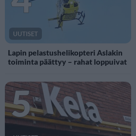
UUTISET
Lapin pelastushelikopteri Aslakin
toiminta päättyy – rahat loppuivat
5