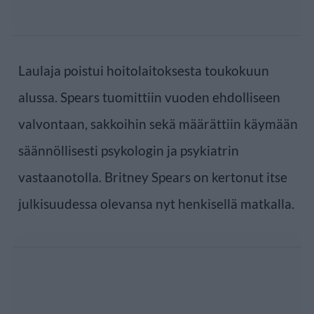
Laulaja poistui hoitolaitoksesta toukokuun
alussa. Spears tuomittiin vuoden ehdolliseen
valvontaan, sakkoihin sekä määrättiin käymään
säännöllisesti psykologin ja psykiatrin
vastaanotolla. Britney Spears on kertonut itse
julkisuudessa olevansa nyt henkisellä matkalla.