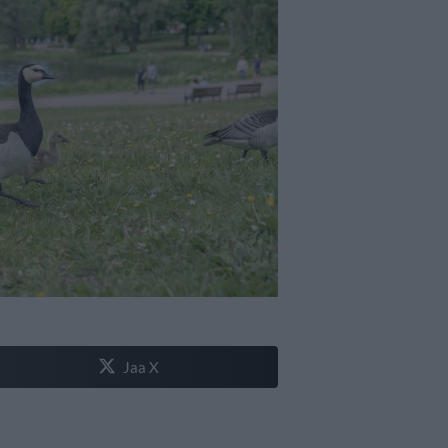
Jaa X