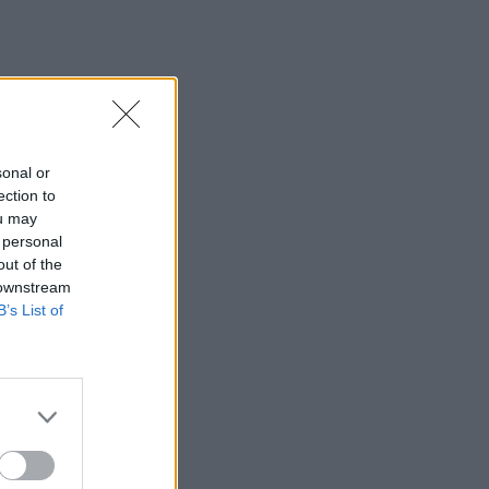
sonal or
ection to
ou may
 personal
out of the
 downstream
B’s List of