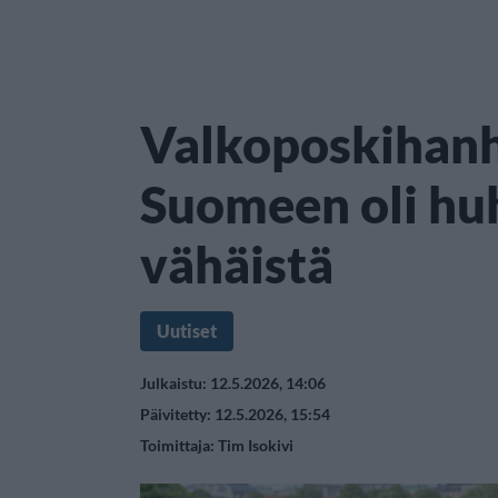
Valkoposkihan
Suomeen oli hu
vähäistä
Uutiset
Julkaistu: 12.5.2026, 14:06
Päivitetty: 12.5.2026, 15:54
Toimittaja:
Tim Isokivi