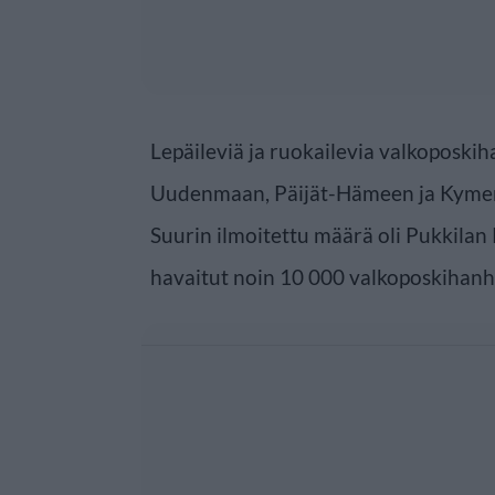
Lepäileviä ja ruokailevia valkoposkih
Uudenmaan, Päijät-Hämeen ja Kymenlaa
Suurin ilmoitettu määrä oli Pukkilan
havaitut noin 10 000 valkoposkihanh