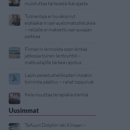
muistuttaa tärkeästä ikärajasta
Työnantaja ei hyväksynyt
etälääkärin sairauslomatodistuksia
– neljälle ei maksettu sairausajan
palkkaa
Finnairin lennoista osan lentää
jatkossa toinen lentoyhtiö –
matkustajille tärkeä rajoitus
Lapin pelastushelikopteri Aslakin
toiminta päättyy – rahat loppuivat
Kela muuttaa terapiakäytäntöä
Uusimmat
Taifuuni Dolphin iski Kiinaan –