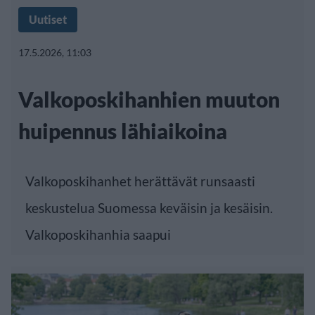
Uutiset
17.5.2026, 11:03
Valkoposkihanhien muuton
huipennus lähiaikoina
Valkoposkihanhet herättävät runsaasti
keskustelua Suomessa keväisin ja kesäisin.
Valkoposkihanhia saapui