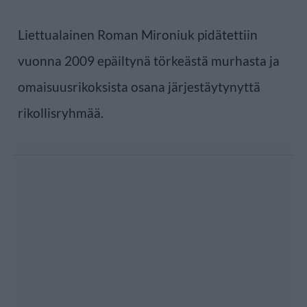
Liettualainen Roman Mironiuk pidätettiin
vuonna 2009 epäiltynä törkeästä murhasta ja
omaisuusrikoksista osana järjestäytynyttä
rikollisryhmää.