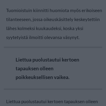
Tuomioistuin kiinnitti huomiota myös erikoiseen
tilanteeseen, jossa oikeuskäsittely keskeytettiin
lähes kolmeksi kuukaudeksi, koska yksi
syytetyistä ilmoitti olevansa väsynyt.
Liettua puolustautui kertoen
tapauksen olleen
poikkeuksellisen vaikea.
Liettua puolustautui kertoen tapauksen olleen