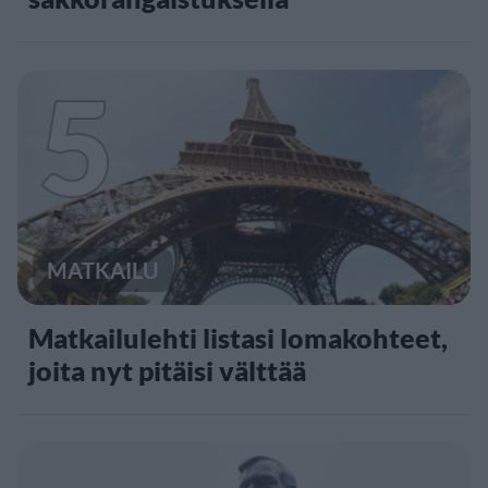
5
MATKAILU
Matkailulehti listasi lomakohteet,
joita nyt pitäisi välttää