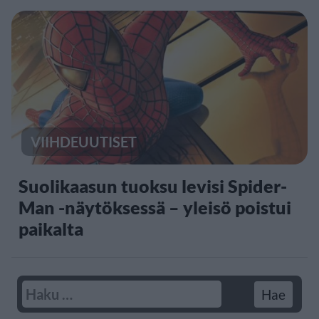
VIIHDEUUTISET
Suolikaasun tuoksu levisi Spider-
Man -näytöksessä – yleisö poistui
paikalta