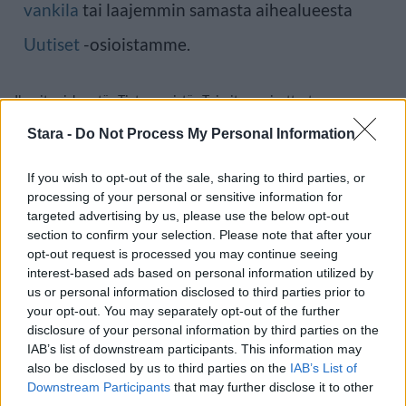
vankila
tai laajemmin samasta aihealueesta
Uutiset
-osioistamme.
Ilmoita virheestä
·
Tietoa meistä
·
Toimitusperiaatteet
Stara -
Do Not Process My Personal Information
If you wish to opt-out of the sale, sharing to third parties, or
processing of your personal or sensitive information for
targeted advertising by us, please use the below opt-out
section to confirm your selection. Please note that after your
opt-out request is processed you may continue seeing
interest-based ads based on personal information utilized by
us or personal information disclosed to third parties prior to
your opt-out. You may separately opt-out of the further
disclosure of your personal information by third parties on the
IAB’s list of downstream participants. This information may
also be disclosed by us to third parties on the
IAB’s List of
Downstream Participants
that may further disclose it to other
third parties.