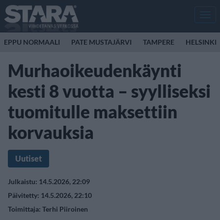
Men
EPPU NORMAALI
PATE MUSTAJÄRVI
TAMPERE
HELSINKI
Murhaoikeudenkäynti
kesti 8 vuotta – syylliseksi
tuomitulle maksettiin
korvauksia
Uutiset
Julkaistu: 14.5.2026, 22:09
Päivitetty: 14.5.2026, 22:10
Toimittaja:
Terhi Piiroinen