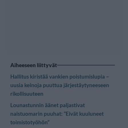
Aiheeseen liittyvät
Hallitus kiristää vankien poistumislupia –
uusia keinoja puuttua järjestäytyneeseen
rikollisuuteen
Lounastunnin äänet paljastivat
naistuomarin puuhat: ”Eivät kuuluneet
toimistotyöhön”