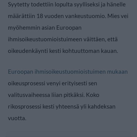
Syytetty todettiin lopulta syylliseksi ja hänelle
määrättiin 18 vuoden vankeustuomio. Mies vei
myöhemmin asian Euroopan
ihmisoikeustuomioistuimeen väittäen, että
oikeudenkäynti kesti kohtuuttoman kauan.
Euroopan ihmisoikeustuomioistuimen mukaan
oikeusprosessi venyi erityisesti sen
valitusvaiheessa liian pitkäksi. Koko
rikosprosessi kesti yhteensä yli kahdeksan
vuotta.