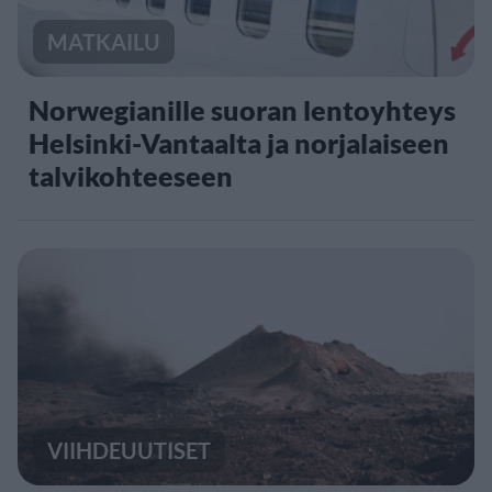
MATKAILU
Norwegianille suoran lentoyhteys
Helsinki-Vantaalta ja norjalaiseen
talvikohteeseen
VIIHDEUUTISET