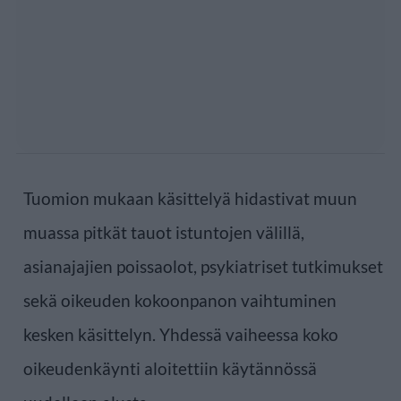
Tuomion mukaan käsittelyä hidastivat muun
muassa pitkät tauot istuntojen välillä,
asianajajien poissaolot, psykiatriset tutkimukset
sekä oikeuden kokoonpanon vaihtuminen
kesken käsittelyn. Yhdessä vaiheessa koko
oikeudenkäynti aloitettiin käytännössä