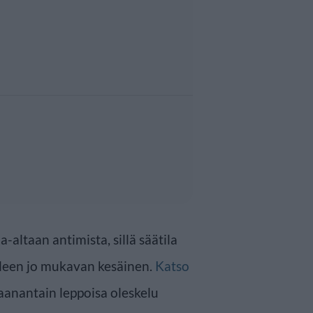
-altaan antimista, sillä säätila
lleen jo mukavan kesäinen.
Katso
aanantain leppoisa oleskelu