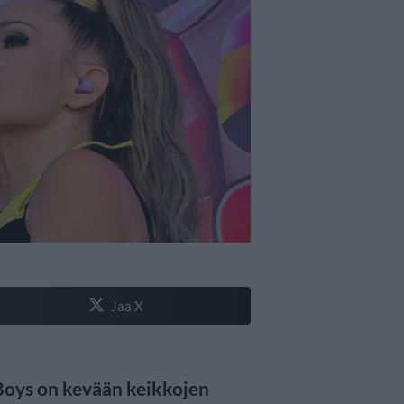
Jaa X
Boys on kevään keikkojen