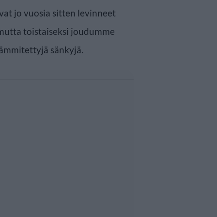
at jo vuosia sitten levinneet
mutta toistaiseksi joudumme
ämmitettyjä sänkyjä.