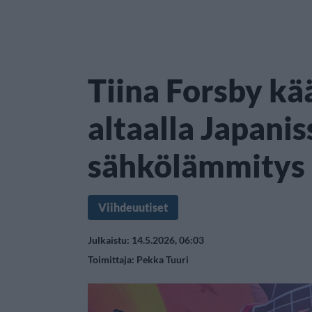
Tiina Forsby kä
altaalla Japani
sähkölämmitys
Viihdeuutiset
Julkaistu: 14.5.2026, 06:03
Toimittaja:
Pekka Tuuri