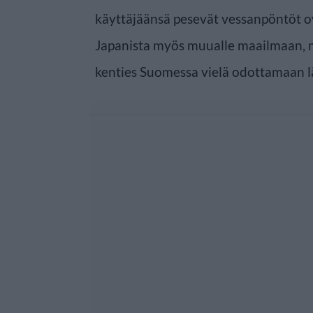
käyttäjäänsä pesevät vessanpöntöt ov
Japanista myös muualle maailmaan, 
kenties Suomessa vielä odottamaan l