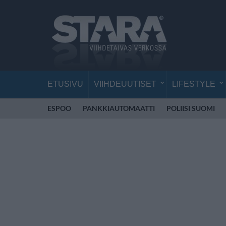
ETUSIVU
VIIHDEUUTISET
LIFESTYLE
ESPOO
PANKKIAUTOMAATTI
POLIISI SUOMI