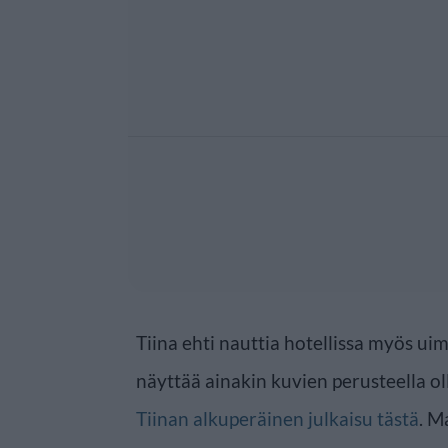
Tiina ehti nauttia hotellissa myös uima
näyttää ainakin kuvien perusteella o
Tiinan alkuperäinen julkaisu tästä
. M