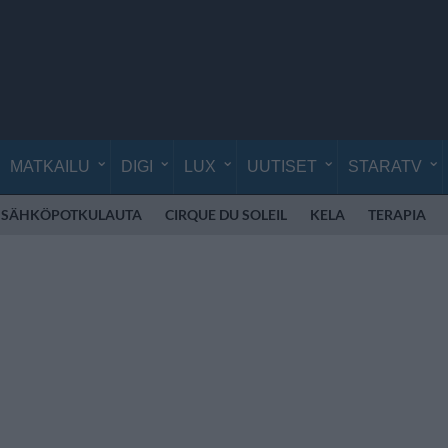
MATKAILU
DIGI
LUX
UUTISET
STARATV
SÄHKÖPOTKULAUTA
CIRQUE DU SOLEIL
KELA
TERAPIA