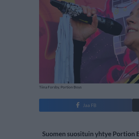
Tiina Forsby, Portion Boys
Jaa FB
Suomen suosituin yhtye Portion 