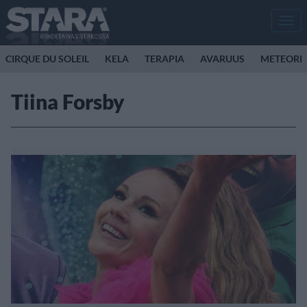
Men
CIRQUE DU SOLEIL
KELA
TERAPIA
AVARUUS
METEORI
Tiina Forsby