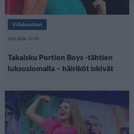
Viihdeuutiset
24.2.2026, 11:05
Takaisku Portion Boys -tähtien
luksuslomalla – häiriköt iskivät