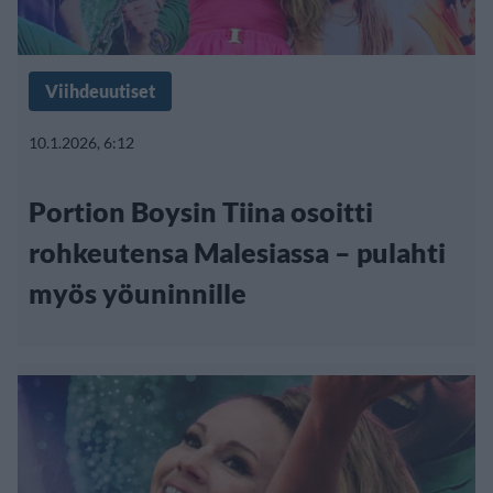
Viihdeuutiset
10.1.2026, 6:12
Portion Boysin Tiina osoitti
rohkeutensa Malesiassa – pulahti
myös yöuninnille