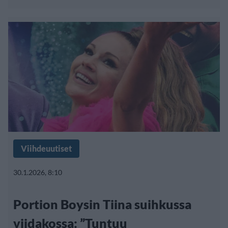
Viihdeuutiset
30.1.2026, 8:10
Portion Boysin Tiina suihkussa
viidakossa: ”Tuntuu