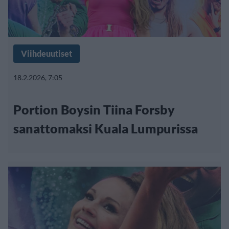
Viihdeuutiset
18.2.2026, 7:05
Portion Boysin Tiina Forsby
sanattomaksi Kuala Lumpurissa