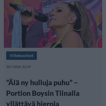
Viihdeuutiset
30.7.2026, 22:29
”Älä ny hulluja puhu” –
Portion Boysin Tiinalla
yllättävä hieroja