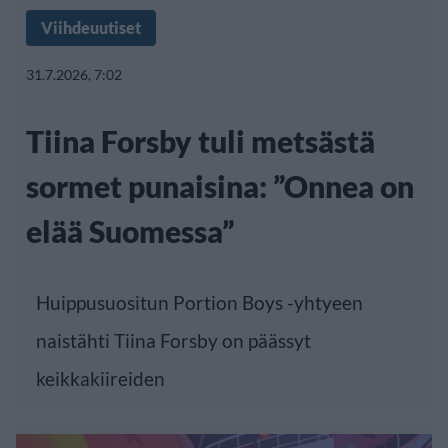
Viihdeuutiset
31.7.2026, 7:02
Tiina Forsby tuli metsästä
sormet punaisina: ”Onnea on
elää Suomessa”
Huippusuositun Portion Boys -yhtyeen
naistähti Tiina Forsby on päässyt
keikkakiireiden