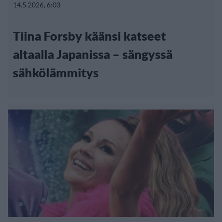
14.5.2026, 6:03
Tiina Forsby käänsi katseet
altaalla Japanissa – sängyssä
sähkölämmitys