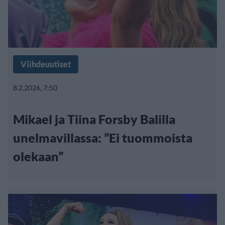
Viihdeuutiset
8.2.2026, 7:50
Mikael ja Tiina Forsby Balilla
unelmavillassa: ”Ei tuommoista
olekaan”