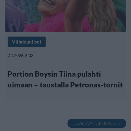
Viihdeuutiset
7.1.2026, 6:03
Portion Boysin Tiina pulahti
uimaan – taustalla Petronas-tornit
SEURAAVAT ARTIKKELIT ›