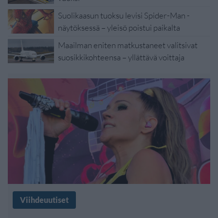
Suolikaasun tuoksu levisi Spider-Man -
näytöksessä – yleisö poistui paikalta
Maailman eniten matkustaneet valitsivat
suosikkikohteensa – yllättävä voittaja
Viihdeuutiset