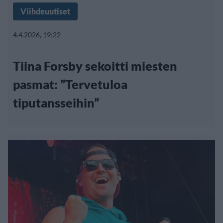
Viihdeuutiset
4.4.2026, 19:22
Tiina Forsby sekoitti miesten
pasmat: ”Tervetuloa
tiputansseihin”