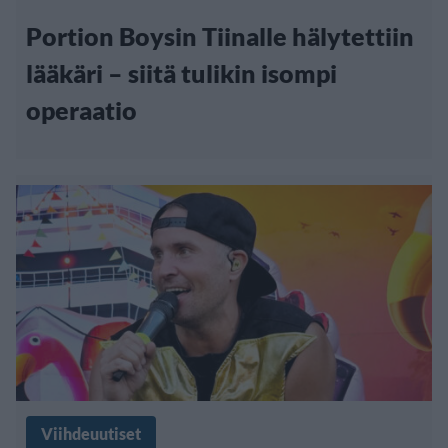
Portion Boysin Tiinalle hälytettiin
lääkäri – siitä tulikin isompi
operaatio
Viihdeuutiset