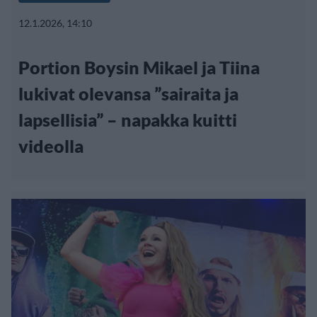
12.1.2026, 14:10
Portion Boysin Mikael ja Tiina
lukivat olevansa ”sairaita ja
lapsellisia” – napakka kuitti
videolla