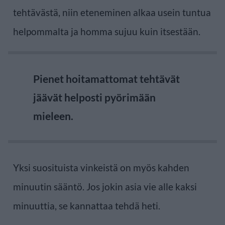
tehtävästä, niin eteneminen alkaa usein tuntua
helpommalta ja homma sujuu kuin itsestään.
Pienet hoitamattomat tehtävät
jäävät helposti pyörimään
mieleen.
Yksi suosituista vinkeistä on myös kahden
minuutin sääntö. Jos jokin asia vie alle kaksi
minuuttia, se kannattaa tehdä heti.