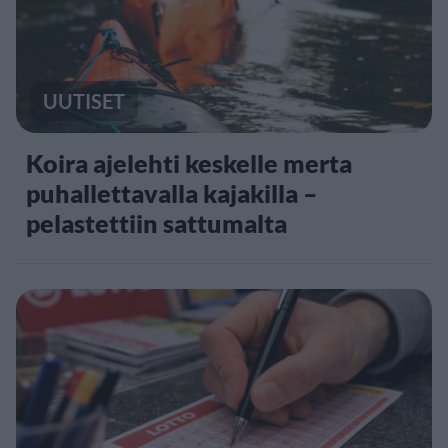
UUTISET
Koira ajelehti keskelle merta
puhallettavalla kajakilla –
pelastettiin sattumalta