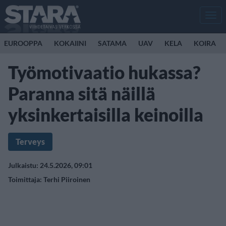
Men
EUROOPPA
KOKAIINI
SATAMA
UAV
KELA
KOIRA
Työmotivaatio hukassa?
Paranna sitä näillä
yksinkertaisilla keinoilla
Terveys
Julkaistu: 24.5.2026, 09:01
Toimittaja:
Terhi Piiroinen