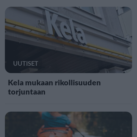
UUTISET
Kela mukaan rikollisuuden
torjuntaan