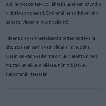
avulla työskentely voi lähteä uudelleen käyntiin
yllättävän nopeasti. Ensimmäinen niksi on niin
sanottu viiden minuutin sääntö.
Ideana on yksinkertaisesti aloittaa tehtävä ja
sitoutua sen pariin vain viideksi minuutiksi.
Usein kaikkein vaikeinta on juuri aloittaminen,
mutta kun alkuun pääsee, niin työ jatkuu
helpommin itsestään.