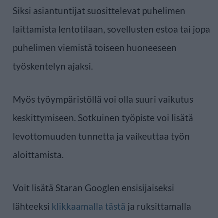
Siksi asiantuntijat suosittelevat puhelimen
laittamista lentotilaan, sovellusten estoa tai jopa
puhelimen viemistä toiseen huoneeseen
työskentelyn ajaksi.
Myös työympäristöllä voi olla suuri vaikutus
keskittymiseen. Sotkuinen työpiste voi lisätä
levottomuuden tunnetta ja vaikeuttaa työn
aloittamista.
Voit lisätä Staran Googlen ensisijaiseksi
lähteeksi
klikkaamalla tästä
ja ruksittamalla