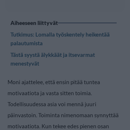
Aiheeseen liittyvät
Tutkimus: Lomalla työskentely heikentää
palautumista
Tästä syystä älykkäät ja itsevarmat
menestyvät
Moni ajattelee, että ensin pitää tuntea
motivaatiota ja vasta sitten toimia.
Todellisuudessa asia voi mennä juuri
päinvastoin. Toiminta nimenomaan synnyttää
motivaatiota. Kun tekee edes pienen osan