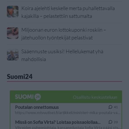
Koira ajelehti keskelle merta puhallettavalla
kajakilla – pelastettiin sattumalta
Miljoonan euron lottokuponki roskiin –
jätehuollon työntekijät pelastivat
Sääennuste uusiksi! Hellelukemat yhä
mahdollisia
Suomi24