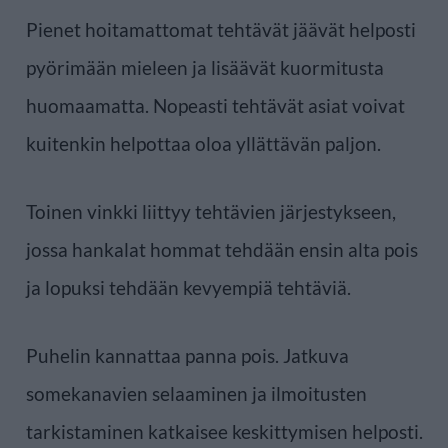
Pienet hoitamattomat tehtävät jäävät helposti
pyörimään mieleen ja lisäävät kuormitusta
huomaamatta. Nopeasti tehtävät asiat voivat
kuitenkin helpottaa oloa yllättävän paljon.
Toinen vinkki liittyy tehtävien järjestykseen,
jossa hankalat hommat tehdään ensin alta pois
ja lopuksi tehdään kevyempiä tehtäviä.
Puhelin kannattaa panna pois. Jatkuva
somekanavien selaaminen ja ilmoitusten
tarkistaminen katkaisee keskittymisen helposti.