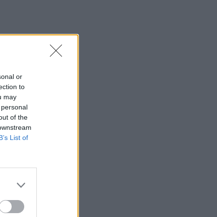
sonal or
ection to
ou may
 personal
out of the
 downstream
B’s List of