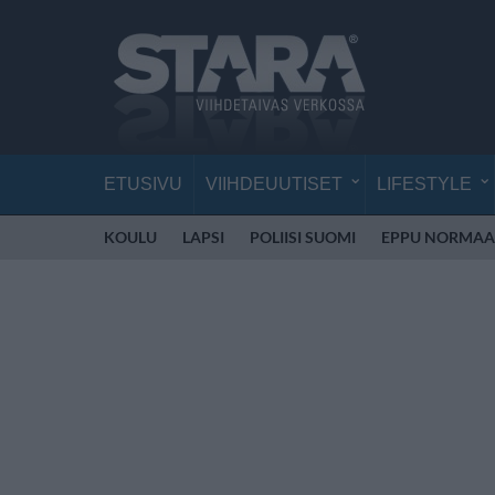
ETUSIVU
VIIHDEUUTISET
LIFESTYLE
KOULU
LAPSI
POLIISI SUOMI
EPPU NORMAA