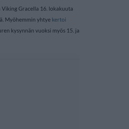
ä Viking Gracella 16. lokakuuta
ssä. Myöhemmin yhtye
kertoi
uren kysynnän vuoksi myös 15. ja