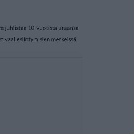
ye juhlistaa 10-vuotista uraansa
stivaaliesiintymisien merkeissä.