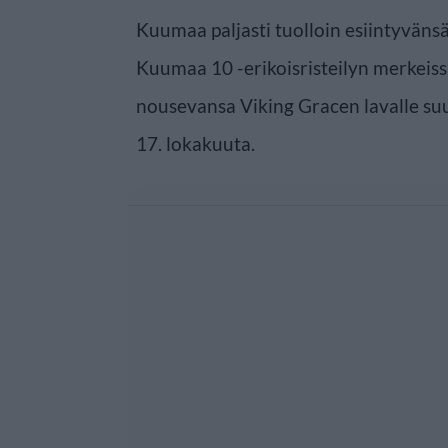
Kuumaa paljasti tuolloin esiintyväns
Kuumaa 10 -erikoisristeilyn merkei
nousevansa Viking Gracen lavalle su
17. lokakuuta.