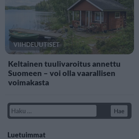
VIIHDEUUTISET
Keltainen tuulivaroitus annettu
Suomeen – voi olla vaarallisen
voimakasta
Luetuimmat