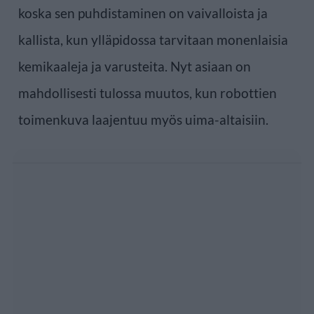
koska sen puhdistaminen on vaivalloista ja
kallista, kun ylläpidossa tarvitaan monenlaisia
kemikaaleja ja varusteita. Nyt asiaan on
mahdollisesti tulossa muutos, kun robottien
toimenkuva laajentuu myös uima-altaisiin.