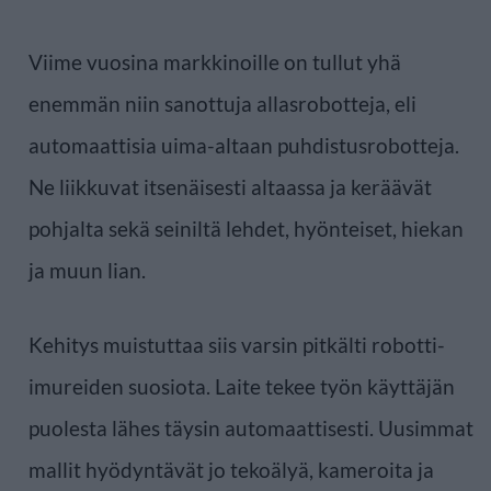
Viime vuosina markkinoille on tullut yhä
enemmän niin sanottuja allasrobotteja, eli
automaattisia uima-altaan puhdistusrobotteja.
Ne liikkuvat itsenäisesti altaassa ja keräävät
pohjalta sekä seiniltä lehdet, hyönteiset, hiekan
ja muun lian.
Kehitys muistuttaa siis varsin pitkälti robotti-
imureiden suosiota. Laite tekee työn käyttäjän
puolesta lähes täysin automaattisesti. Uusimmat
mallit hyödyntävät jo tekoälyä, kameroita ja