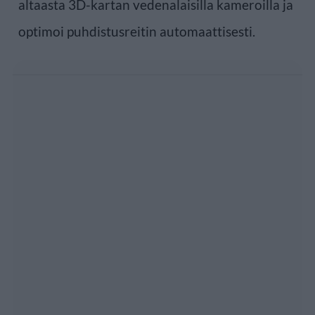
altaasta 3D-kartan vedenalaisilla kameroilla ja
optimoi puhdistusreitin automaattisesti.