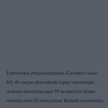
Esimerkiksi yhdysvaltalaisen iGardenin uusin
M1-AI-sarjan allasrobotti lupaa valmistajan
mukaan puhdistaa jopa 99 prosenttia altaan
roskista noin 20 minuutissa. Robotti muodostaa