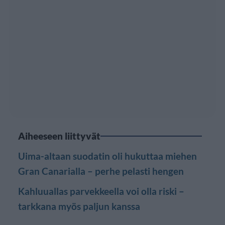
Aiheeseen liittyvät
Uima-altaan suodatin oli hukuttaa miehen
Gran Canarialla – perhe pelasti hengen
Kahluuallas parvekkeella voi olla riski –
tarkkana myös paljun kanssa