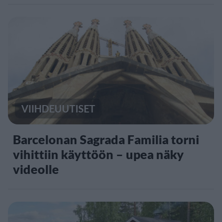
VIIHDEUUTISET
Barcelonan Sagrada Familia torni
vihittiin käyttöön – upea näky
videolle