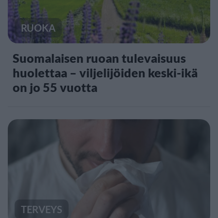
RUOKA
Suomalaisen ruoan tulevaisuus
huolettaa – viljelijöiden keski-ikä
on jo 55 vuotta
TERVEYS