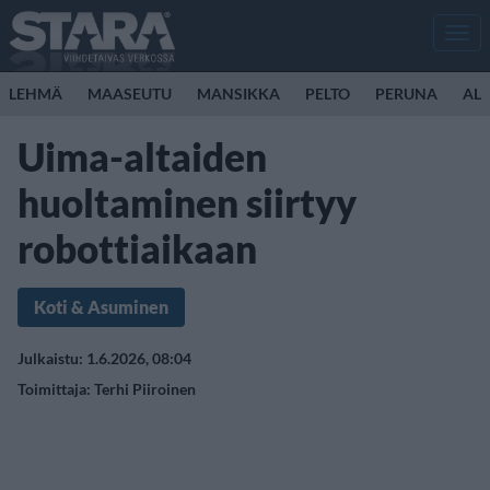
Men
LEHMÄ
MAASEUTU
MANSIKKA
PELTO
PERUNA
ALL
Uima-altaiden
huoltaminen siirtyy
robottiaikaan
Koti & Asuminen
Julkaistu: 1.6.2026, 08:04
Toimittaja:
Terhi Piiroinen