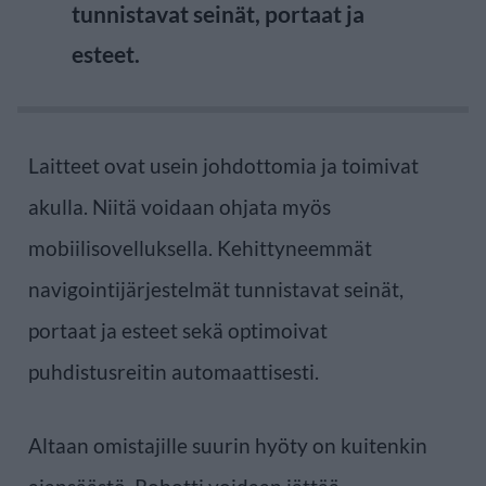
tunnistavat seinät, portaat ja
esteet.
Laitteet ovat usein johdottomia ja toimivat
akulla. Niitä voidaan ohjata myös
mobiilisovelluksella. Kehittyneemmät
navigointijärjestelmät tunnistavat seinät,
portaat ja esteet sekä optimoivat
puhdistusreitin automaattisesti.
Altaan omistajille suurin hyöty on kuitenkin