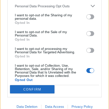
Personal Data Processing Opt Outs
I want to opt-out of the Sharing of my
personal data.
Opted In
I want to opt-out of the Sale of my
Personal Data.
Opted In
I want to opt-out of processing my
Personal Data for Targeted Advertising.
Opted In
Staran luetuimmat
I want to opt-out of Collection, Use,
Retention, Sale, and/or Sharing of my
Personal Data that Is Unrelated with the
Purposes for which it was collected.
1
Opted Out
CONFIRM
Data Deletion
Data Access
Privacy Policy