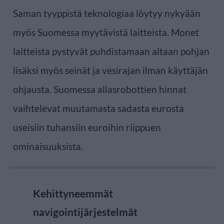
Saman tyyppistä teknologiaa löytyy nykyään
myös Suomessa myytävistä laitteista. Monet
laitteista pystyvät puhdistamaan altaan pohjan
lisäksi myös seinät ja vesirajan ilman käyttäjän
ohjausta. Suomessa allasrobottien hinnat
vaihtelevat muutamasta sadasta eurosta
useisiin tuhansiin euroihin riippuen
ominaisuuksista.
Kehittyneemmät
navigointijärjestelmät