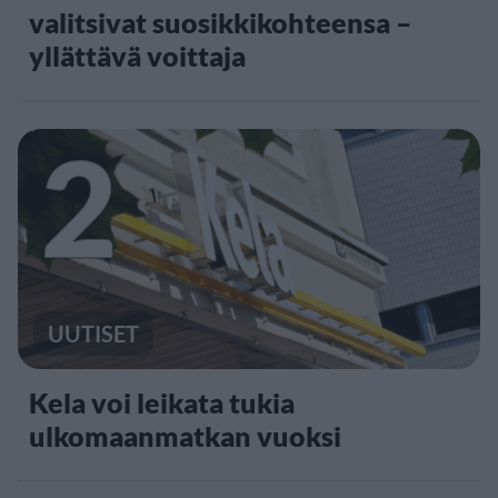
valitsivat suosikkikohteensa –
yllättävä voittaja
2
UUTISET
Kela voi leikata tukia
ulkomaanmatkan vuoksi