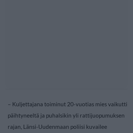
– Kuljettajana toiminut 20-vuotias mies vaikutti
päihtyneeltä ja puhalsikin yli rattijuopumuksen
rajan, Länsi-Uudenmaan poliisi kuvailee