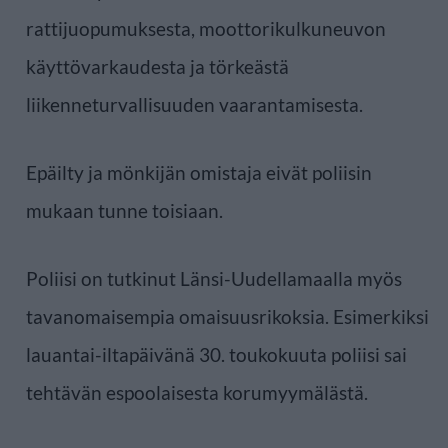
rattijuopumuksesta, moottorikulkuneuvon
käyttövarkaudesta ja törkeästä
liikenneturvallisuuden vaarantamisesta.
Epäilty ja mönkijän omistaja eivät poliisin
mukaan tunne toisiaan.
Poliisi on tutkinut Länsi-Uudellamaalla myös
tavanomaisempia omaisuusrikoksia. Esimerkiksi
lauantai-iltapäivänä 30. toukokuuta poliisi sai
tehtävän espoolaisesta korumyymälästä.