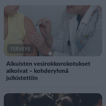
TERVEYS
Aikuisten vesirokkorokotukset
alkoivat – kohderyhmä
julkistettiin