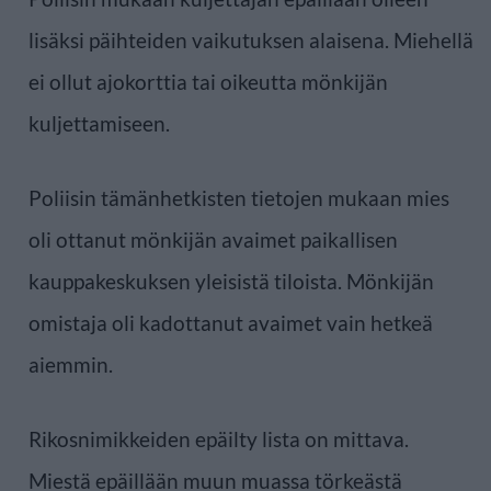
lisäksi päihteiden vaikutuksen alaisena. Miehellä
ei ollut ajokorttia tai oikeutta mönkijän
kuljettamiseen.
Poliisin tämänhetkisten tietojen mukaan mies
oli ottanut mönkijän avaimet paikallisen
kauppakeskuksen yleisistä tiloista. Mönkijän
omistaja oli kadottanut avaimet vain hetkeä
aiemmin.
Rikosnimikkeiden epäilty lista on mittava.
Miestä epäillään muun muassa törkeästä