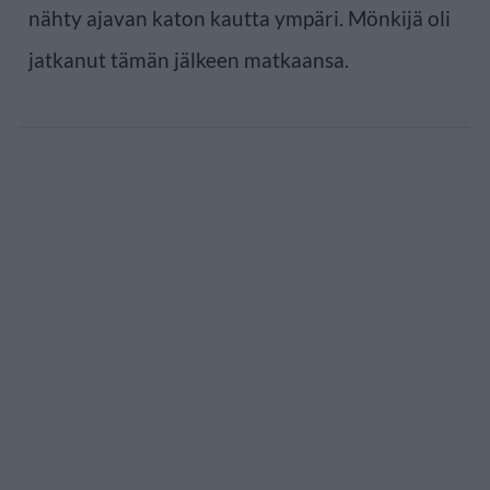
nähty ajavan katon kautta ympäri. Mönkijä oli
jatkanut tämän jälkeen matkaansa.