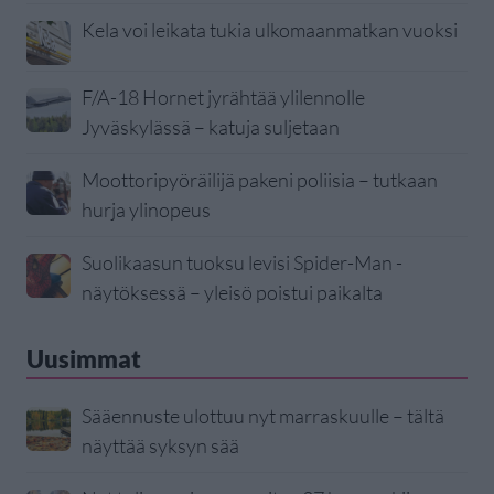
Kela voi leikata tukia ulkomaanmatkan vuoksi
F/A-18 Hornet jyrähtää ylilennolle
Jyväskylässä – katuja suljetaan
Moottoripyöräilijä pakeni poliisia – tutkaan
hurja ylinopeus
Suolikaasun tuoksu levisi Spider-Man -
näytöksessä – yleisö poistui paikalta
Uusimmat
Sääennuste ulottuu nyt marraskuulle – tältä
näyttää syksyn sää