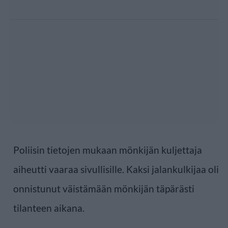
Poliisin tietojen mukaan mönkijän kuljettaja
aiheutti vaaraa sivullisille. Kaksi jalankulkijaa oli
onnistunut väistämään mönkijän täpärästi
tilanteen aikana.