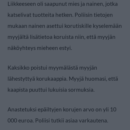
Liikkeeseen oli saapunut mies ja nainen, jotka
katselivat tuotteita hetken. Poliisin tietojen
mukaan nainen asettui korutiskille kyselemään
myyjältä lisätietoa koruista niin, että myyjän
näköyhteys mieheen estyi.
Kaksikko poistui myymälästä myyjän
lähestyttyä korukaappia. Myyjä huomasi, että
kaapista puuttui lukuisia sormuksia.
Anastetuksi epäiltyjen korujen arvo on yli 10
000 euroa. Poliisi tutkii asiaa varkautena.