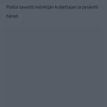
Poliisi tavoitti mönkijän kuljettajan ja pysäytti
hänet.