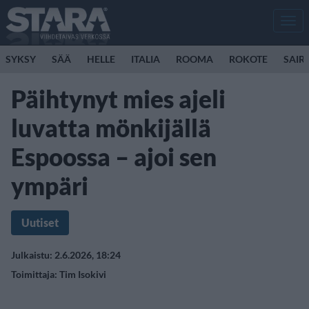
Men
SYKSY
SÄÄ
HELLE
ITALIA
ROOMA
ROKOTE
SAIR
Päihtynyt mies ajeli
luvatta mönkijällä
Espoossa – ajoi sen
ympäri
Uutiset
Julkaistu: 2.6.2026, 18:24
Toimittaja:
Tim Isokivi