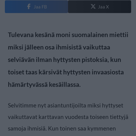
Jaa FB
Jaa X
Tulevana kesänä moni suomalainen miettii
miksi jälleen osa ihmisistä vaikuttaa
selviävän ilman hyttysten pistoksia, kun
toiset taas kärsivät hyttysten invaasiosta
hämärtyvässä kesäillassa.
Selvitimme nyt asiantuntijoilta miksi hyttyset
vaikuttavat karttavan vuodesta toiseen tiettyjä
samoja ihmisiä. Kun toinen saa kymmenen