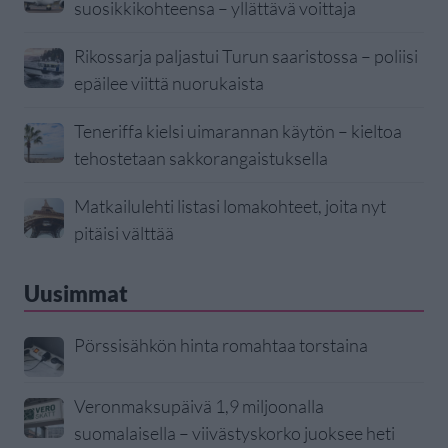
suosikkikohteensa – yllättävä voittaja
Rikossarja paljastui Turun saaristossa – poliisi
epäilee viittä nuorukaista
Teneriffa kielsi uimarannan käytön – kieltoa
tehostetaan sakkorangaistuksella
Matkailulehti listasi lomakohteet, joita nyt
pitäisi välttää
Uusimmat
Pörssisähkön hinta romahtaa torstaina
Veronmaksupäivä 1,9 miljoonalla
suomalaisella – viivästyskorko juoksee heti