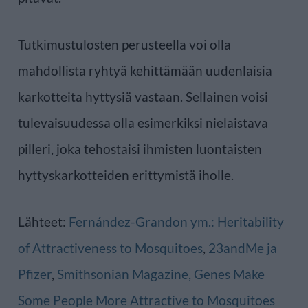
Tutkimustulosten perusteella voi olla
mahdollista ryhtyä kehittämään uudenlaisia
karkotteita hyttysiä vastaan. Sellainen voisi
tulevaisuudessa olla esimerkiksi nielaistava
pilleri, joka tehostaisi ihmisten luontaisten
hyttyskarkotteiden erittymistä iholle.
Lähteet:
Fernández-Grandon ym.: Heritability
of Attractiveness to Mosquitoes
,
23andMe ja
Pfizer
,
Smithsonian Magazine, Genes Make
Some People More Attractive to Mosquitoes