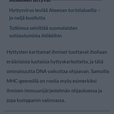
Hyttysvirus leviää Ateenan turistialueilla –
jo neljä kuollutta
Tutkimus selvittää suomalaisten
suhtautumista ötököihin
Hyttysten karttamat ihmiset tuottavat ihollaan
eräänlaisia luotaisia hyttyskarkotteita, ja tätä
ominaisuutta DNA vaikuttaa ohjaavan. Samoilla
MHC-geeneillä on roolia myös esimerkiksi
ihmisen immuunijärjestelmän ohjauksessa ja
jopa kumppanin valinnassa.