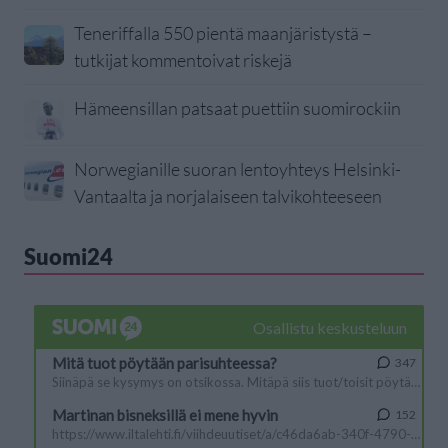
Teneriffalla 550 pientä maanjäristystä –
tutkijat kommentoivat riskejä
Hämeensillan patsaat puettiin suomirockiin
Norwegianille suoran lentoyhteys Helsinki-
Vantaalta ja norjalaiseen talvikohteeseen
Suomi24