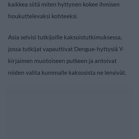
kaikkea siitä miten hyttynen kokee ihmisen
houkuttelevaksi kohteeksi.
Asia selvisi tutkijoille kaksoistutkimuksessa,
jossa tutkijat vapauttivat Dengue-hyttysiä Y-
kirjaimen muotoiseen putkeen ja antoivat
niiden valita kummalle kaksosista ne lensivät.