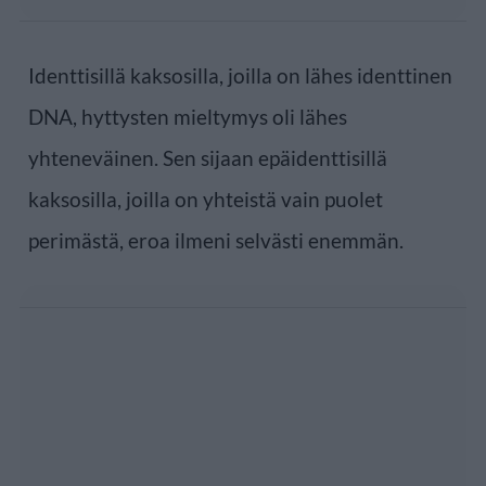
Identtisillä kaksosilla, joilla on lähes identtinen
DNA, hyttysten mieltymys oli lähes
yhteneväinen. Sen sijaan epäidenttisillä
kaksosilla, joilla on yhteistä vain puolet
perimästä, eroa ilmeni selvästi enemmän.