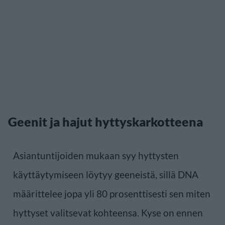
Geenit ja hajut hyttyskarkotteena
Asiantuntijoiden mukaan syy hyttysten
käyttäytymiseen löytyy geeneistä, sillä DNA
määrittelee jopa yli 80 prosenttisesti sen miten
hyttyset valitsevat kohteensa. Kyse on ennen