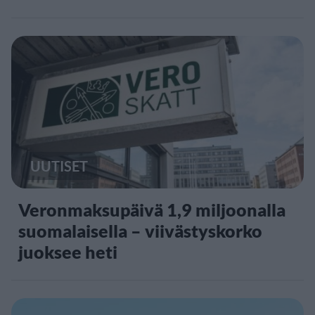
UUTISET
Veronmaksupäivä 1,9 miljoonalla
suomalaisella – viivästyskorko
juoksee heti