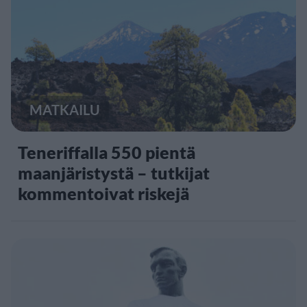
MATKAILU
Teneriffalla 550 pientä
maanjäristystä – tutkijat
kommentoivat riskejä