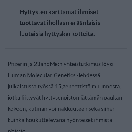
Hyttysten karttamat ihmiset
tuottavat ihollaan eräänlaisia
luotaisia hyttyskarkotteita.
Pfizerin ja 23andMe:n yhteistutkimus löysi
Human Molecular Genetics -lehdessä
julkaistussa työssä 15 geneettistä muunnosta,
jotka liittyvät hyttysenpiston jättämän paukan
kokoon, kutinan voimakkuuteen sekä siihen
kuinka houkuttelevana hyönteiset ihmistä
pitävät.