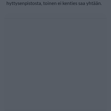
hyttysenpistosta, toinen ei kenties saa yhtään.