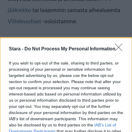
jääkiekko
tai laajemmin samasta aihealueesta
Viihdeuutiset
-osioistamme.
Ilmoita virheestä
·
Tietoa meistä
·
Toimitusperiaatteet
Stara -
Do Not Process My Personal Information
If you wish to opt-out of the sale, sharing to third parties, or
processing of your personal or sensitive information for
targeted advertising by us, please use the below opt-out
section to confirm your selection. Please note that after your
opt-out request is processed you may continue seeing
interest-based ads based on personal information utilized by
us or personal information disclosed to third parties prior to
your opt-out. You may separately opt-out of the further
disclosure of your personal information by third parties on the
IAB’s list of downstream participants. This information may
also be disclosed by us to third parties on the
IAB’s List of
Downstream Participants
that may further disclose it to other