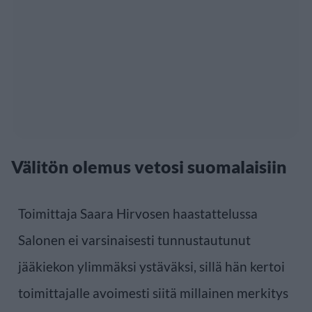
Välitön olemus vetosi suomalaisiin
Toimittaja Saara Hirvosen haastattelussa
Salonen ei varsinaisesti tunnustautunut
jääkiekon ylimmäksi ystäväksi, sillä hän kertoi
toimittajalle avoimesti siitä millainen merkitys