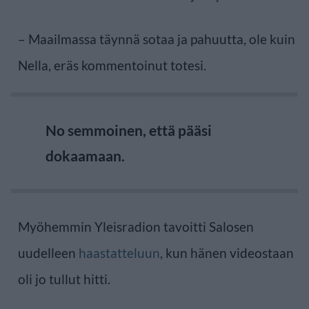
– Maailmassa täynnä sotaa ja pahuutta, ole kuin
Nella, eräs kommentoinut totesi.
No semmoinen, että pääsi
dokaamaan.
Myöhemmin Yleisradion tavoitti Salosen
uudelleen
haastatteluun
, kun hänen videostaan
oli jo tullut hitti.