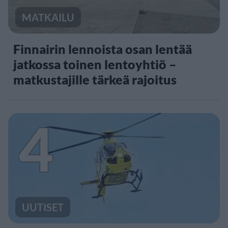
MATKAILU
Finnairin lennoista osan lentää
jatkossa toinen lentoyhtiö –
matkustajille tärkeä rajoitus
4
UUTISET