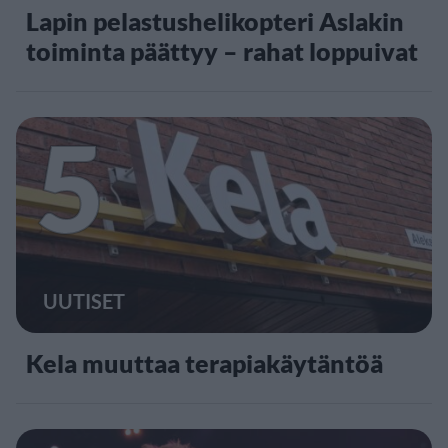
Lapin pelastushelikopteri Aslakin
toiminta päättyy – rahat loppuivat
5
UUTISET
Kela muuttaa terapiakäytäntöä