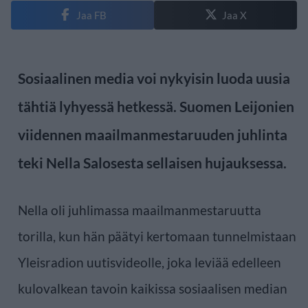
Jaa FB
Jaa X
Sosiaalinen media voi nykyisin luoda uusia
tähtiä lyhyessä hetkessä. Suomen Leijonien
viidennen maailmanmestaruuden juhlinta
teki Nella Salosesta sellaisen hujauksessa.
Nella oli juhlimassa maailmanmestaruutta
torilla, kun hän päätyi kertomaan tunnelmistaan
Yleisradion uutisvideolle, joka leviää edelleen
kulovalkean tavoin kaikissa sosiaalisen median