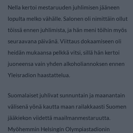
Nella kertoi mestaruuden juhlimisen jääneen
lopulta melko vähälle. Salonen oli nimittäin ollut
töissä ennen juhlimista, ja hän meni töihin myös
seuraavana päivänä. Viittaus dokaamiseen oli
heidän mukaansa pelkkä vitsi, sillä hän kertoi
juoneensa vain yhden alkoholiannoksen ennen
Yleisradion haastattelua.
Suomalaiset juhlivat sunnuntain ja maanantain
välisenä yönä kautta maan railakkaasti Suomen
jääkiekon viidettä maailmanmestaruutta.
Myöhemmin Helsingin Olympiastadionin