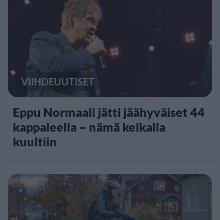
VIIHDEUUTISET
Eppu Normaali jätti jäähyväiset 44
kappaleella – nämä keikalla
kuultiin