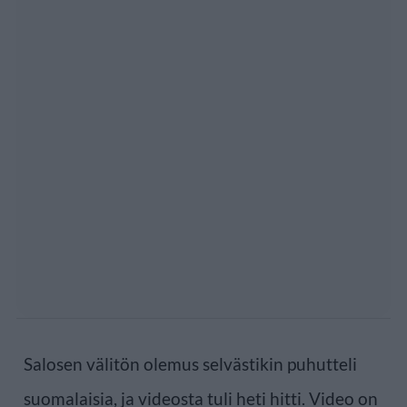
Salosen välitön olemus selvästikin puhutteli
suomalaisia, ja videosta tuli heti hitti. Video on