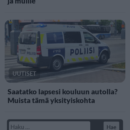
ja muille
UUTISET
Saatatko lapsesi kouluun autolla?
Muista tämä yksityiskohta