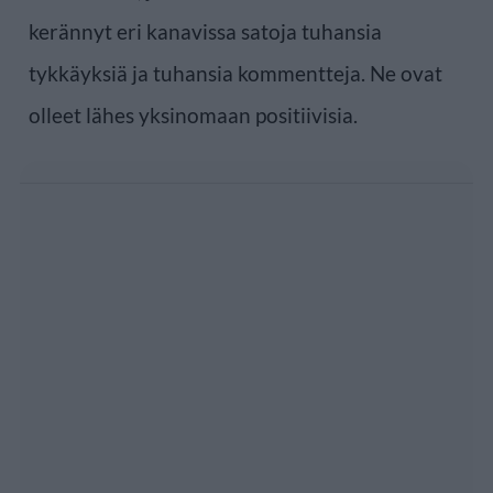
kerännyt eri kanavissa satoja tuhansia
tykkäyksiä ja tuhansia kommentteja. Ne ovat
olleet lähes yksinomaan positiivisia.