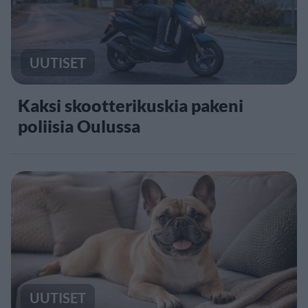
UUTISET
Kaksi skootterikuskia pakeni
poliisia Oulussa
UUTISET