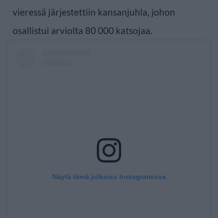
vieressä järjestettiin kansanjuhla, johon
osallistui arviolta 80 000 katsojaa.
Näytä tämä julkaisu Instagramissa