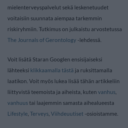
mielenterveyspalvelut sekä leskenetuudet
voitaisiin suunnata aiempaa tarkemmin
riskiryhmiin. Tutkimus on julkaistu arvostetussa
The Journals of Gerontology
-lehdessä.
Voit lisätä Staran Googlen ensisijaiseksi
lähteeksi
klikkaamalla tästä
ja ruksittamalla
laatikon. Voit myös lukea lisää tähän artikkeliin
liittyvistä teemoista ja aiheista, kuten
vanhus
,
vanhuus
tai laajemmin samasta aihealueesta
Lifestyle
,
Terveys
,
Viihdeuutiset
-osioistamme.