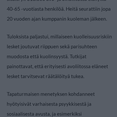
40-65 -vuotiasta henkilöä. Heitä seurattiin jopa
20 vuoden ajan kumppanin kuoleman jälkeen.
Tuloksista paljastui, millaiseen kuolleisuusriskiin
lesket joutuvat riippuen sekä parisuhteen
muodosta että kuolinsyystä. Tutkijat
painottavat, että erityisesti avoliitossa eläneet
lesket tarvitsevat räätälöityä tukea.
Tapaturmaisen menetyksen kohdanneet
hyötyisivät varhaisesta psyykkisestä ja
sosiaalisesta avusta, ja esimerkiksi