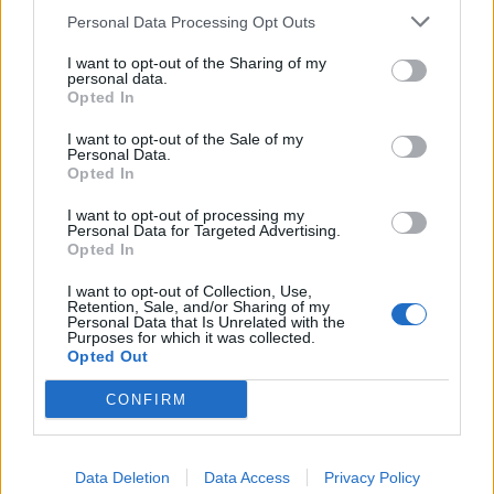
Personal Data Processing Opt Outs
I want to opt-out of the Sharing of my
personal data.
Opted In
I want to opt-out of the Sale of my
Personal Data.
Opted In
I want to opt-out of processing my
Personal Data for Targeted Advertising.
Opted In
Staran luetuimmat
I want to opt-out of Collection, Use,
Retention, Sale, and/or Sharing of my
Personal Data that Is Unrelated with the
1
Purposes for which it was collected.
Opted Out
CONFIRM
Data Deletion
Data Access
Privacy Policy