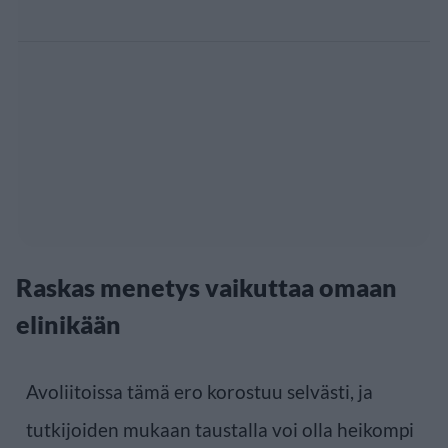
Raskas menetys vaikuttaa omaan
elinikään
Avoliitoissa tämä ero korostuu selvästi, ja
tutkijoiden mukaan taustalla voi olla heikompi