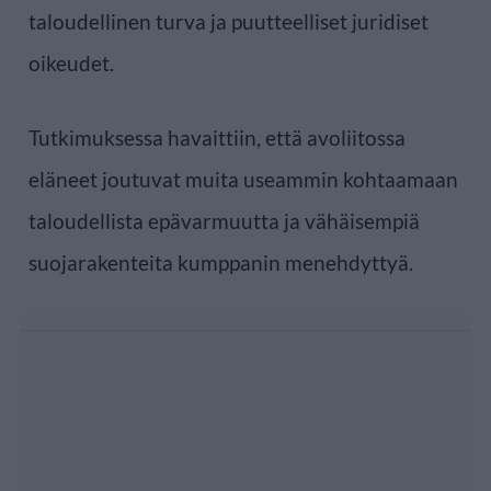
taloudellinen turva ja puutteelliset juridiset
oikeudet.
Tutkimuksessa havaittiin, että avoliitossa
eläneet joutuvat muita useammin kohtaamaan
taloudellista epävarmuutta ja vähäisempiä
suojarakenteita kumppanin menehdyttyä.