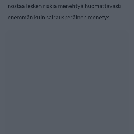
nostaa lesken riskiä menehtyä huomattavasti
enemmän kuin sairausperäinen menetys.