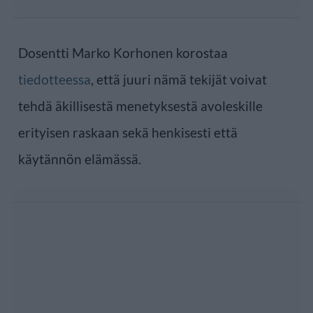
Dosentti Marko Korhonen korostaa
tiedotteessa
, että juuri nämä tekijät voivat
tehdä äkillisestä menetyksestä avoleskille
erityisen raskaan sekä henkisesti että
käytännön elämässä.