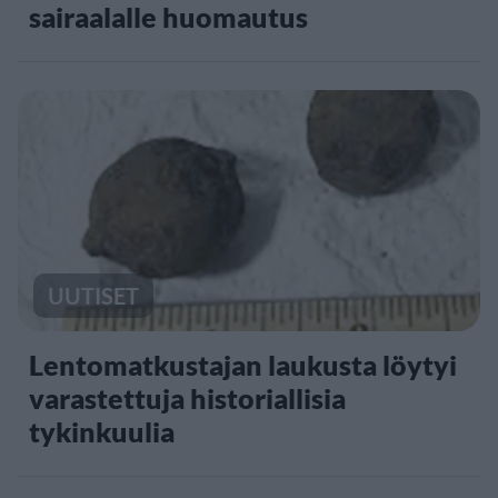
sairaalalle huomautus
UUTISET
Lentomatkustajan laukusta löytyi
varastettuja historiallisia
tykinkuulia