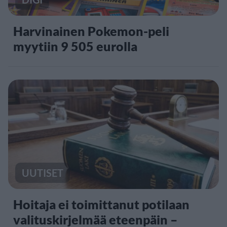
Harvinainen Pokemon-peli
myytiin 9 505 eurolla
UUTISET
Hoitaja ei toimittanut potilaan
valituskirjelmää eteenpäin –