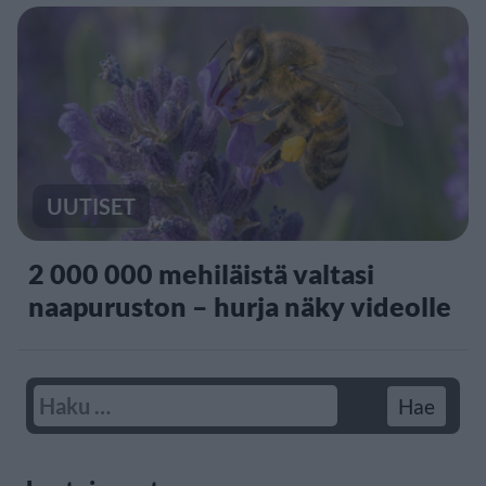
UUTISET
2 000 000 mehiläistä valtasi
naapuruston – hurja näky videolle