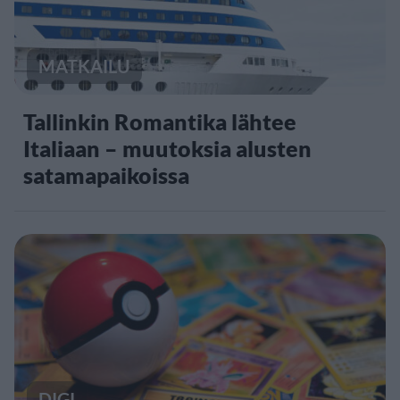
MATKAILU
Tallinkin Romantika lähtee
Italiaan – muutoksia alusten
satamapaikoissa
DIGI