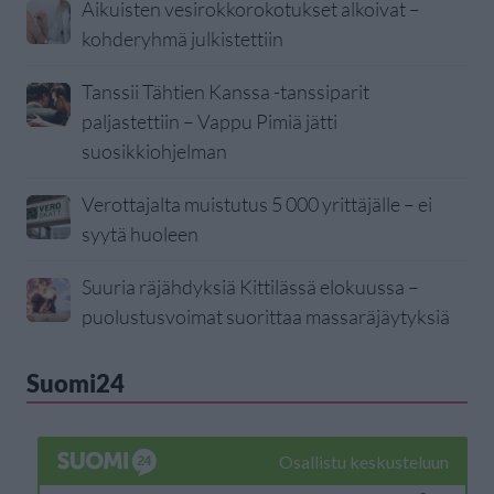
Aikuisten vesirokkorokotukset alkoivat –
kohderyhmä julkistettiin
Tanssii Tähtien Kanssa -tanssiparit
paljastettiin – Vappu Pimiä jätti
suosikkiohjelman
Verottajalta muistutus 5 000 yrittäjälle – ei
syytä huoleen
Suuria räjähdyksiä Kittilässä elokuussa –
puolustusvoimat suorittaa massaräjäytyksiä
Suomi24