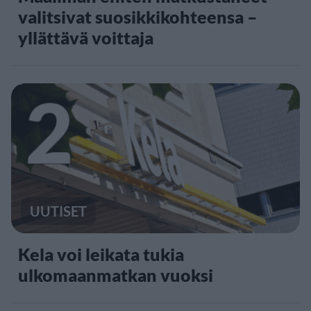
valitsivat suosikkikohteensa –
yllättävä voittaja
2
UUTISET
Kela voi leikata tukia
ulkomaanmatkan vuoksi