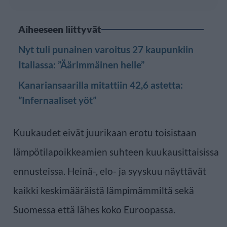
Aiheeseen liittyvät
Nyt tuli punainen varoitus 27 kaupunkiin
Italiassa: ”Äärimmäinen helle”
Kanariansaarilla mitattiin 42,6 astetta:
”Infernaaliset yöt”
Kuukaudet eivät juurikaan erotu toisistaan
lämpötilapoikkeamien suhteen kuukausittaisissa
ennusteissa. Heinä-, elo- ja syyskuu näyttävät
kaikki keskimääräistä lämpimämmiltä sekä
Suomessa että lähes koko Euroopassa.