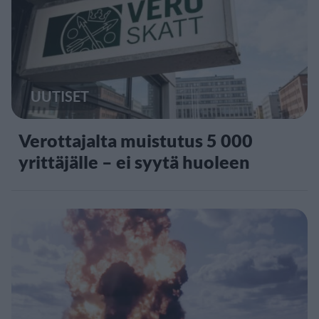
UUTISET
Verottajalta muistutus 5 000
yrittäjälle – ei syytä huoleen