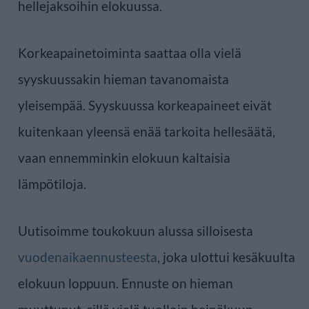
hellejaksoihin elokuussa.
Korkeapainetoiminta saattaa olla vielä
syyskuussakin hieman tavanomaista
yleisempää. Syyskuussa korkeapaineet eivät
kuitenkaan yleensä enää tarkoita hellesäätä,
vaan ennemminkin elokuun kaltaisia
lämpötiloja.
Uutisoimme toukokuun alussa silloisesta
vuodenaikaennusteesta
, joka ulottui kesäkuulta
elokuun loppuun. Ennuste on hieman