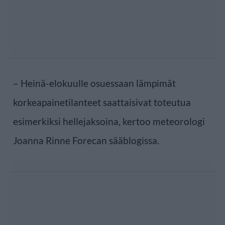
– Heinä-elokuulle osuessaan lämpimät
korkeapainetilanteet saattaisivat toteutua
esimerkiksi hellejaksoina, kertoo meteorologi
Joanna Rinne Forecan sääblogissa.