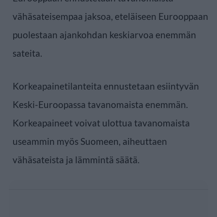
vähäsateisempaa jaksoa, eteläiseen Eurooppaan
puolestaan ajankohdan keskiarvoa enemmän
sateita.
Korkeapainetilanteita ennustetaan esiintyvän
Keski-Euroopassa tavanomaista enemmän.
Korkeapaineet voivat ulottua tavanomaista
useammin myös Suomeen, aiheuttaen
vähäsateista ja lämmintä säätä.