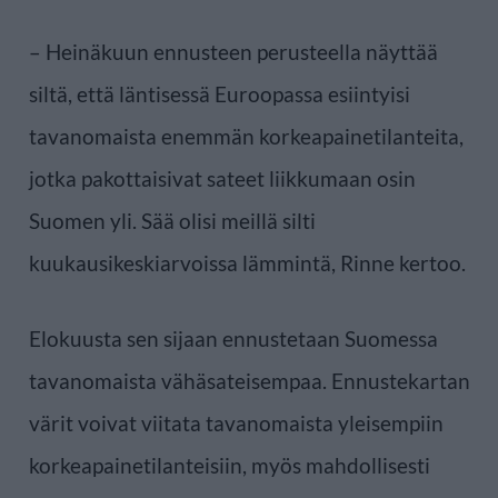
– Heinäkuun ennusteen perusteella näyttää
siltä, että läntisessä Euroopassa esiintyisi
tavanomaista enemmän korkeapainetilanteita,
jotka pakottaisivat sateet liikkumaan osin
Suomen yli. Sää olisi meillä silti
kuukausikeskiarvoissa lämmintä, Rinne kertoo.
Elokuusta sen sijaan ennustetaan Suomessa
tavanomaista vähäsateisempaa. Ennustekartan
värit voivat viitata tavanomaista yleisempiin
korkeapainetilanteisiin, myös mahdollisesti