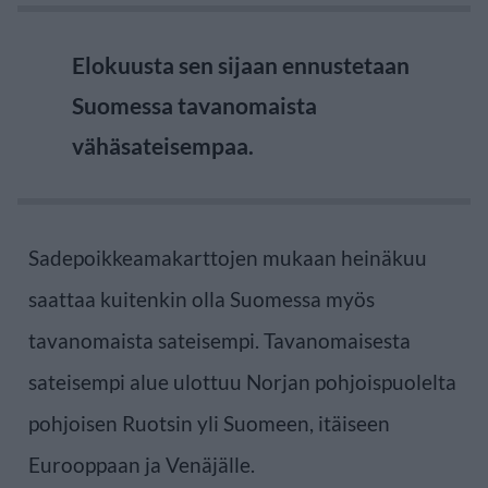
Elokuusta sen sijaan ennustetaan
Suomessa tavanomaista
vähäsateisempaa.
Sadepoikkeamakarttojen mukaan heinäkuu
saattaa kuitenkin olla Suomessa myös
tavanomaista sateisempi. Tavanomaisesta
sateisempi alue ulottuu Norjan pohjoispuolelta
pohjoisen Ruotsin yli Suomeen, itäiseen
Eurooppaan ja Venäjälle.