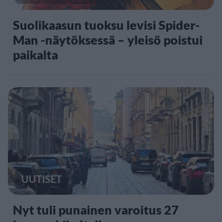
Suolikaasun tuoksu levisi Spider-
Man -näytöksessä – yleisö poistui
paikalta
UUTISET
Nyt tuli punainen varoitus 27