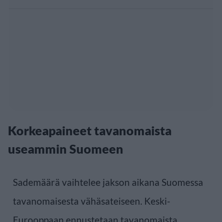
Korkeapaineet tavanomaista
useammin Suomeen
Sademäärä vaihtelee jakson aikana Suomessa
tavanomaisesta vähäsateiseen. Keski-
Eurooppaan ennustetaan tavanomaista