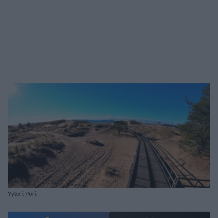
Yyteri, Pori.