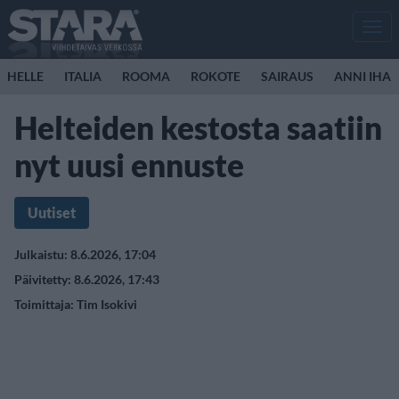
Men
HELLE
ITALIA
ROOMA
ROKOTE
SAIRAUS
ANNI IHA
Helteiden kestosta saatiin
nyt uusi ennuste
Uutiset
Julkaistu: 8.6.2026, 17:04
Päivitetty: 8.6.2026, 17:43
Toimittaja:
Tim Isokivi