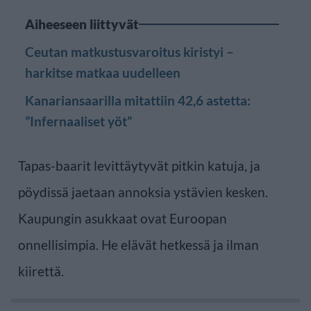
Aiheeseen liittyvät
Ceutan matkustusvaroitus kiristyi –
harkitse matkaa uudelleen
Kanariansaarilla mitattiin 42,6 astetta:
”Infernaaliset yöt”
Tapas-baarit levittäytyvät pitkin katuja, ja
pöydissä jaetaan annoksia ystävien kesken.
Kaupungin asukkaat ovat Euroopan
onnellisimpia. He elävät hetkessä ja ilman
kiirettä.