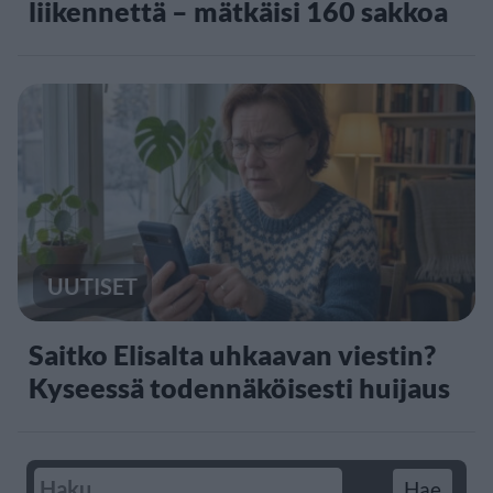
liikennettä – mätkäisi 160 sakkoa
UUTISET
Saitko Elisalta uhkaavan viestin?
Kyseessä todennäköisesti huijaus