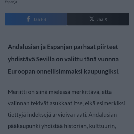
Espanja
Jaa FB
Jaa X
Andalusian ja Espanjan parhaat piirteet
yhdistävä Sevilla on valittu tänä vuonna
Euroopan onnellisimmaksi kaupungiksi.
Meriitti on siinä mielessä merkittävä, että
valinnan tekivät asukkaat itse, eikä esimerkiksi
tiettyjä indeksejä arvioiva raati. Andalusian
pääkaupunki yhdistää historian, kulttuurin,