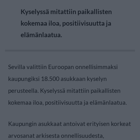
Kyselyssä mitattiin paikallisten
kokemaa iloa, positiivisuutta ja
elämänlaatua.
Sevilla valittiin Euroopan onnellisimmaksi
kaupungiksi 18.500 asukkaan kyselyn
perusteella. Kyselyssä mitattiin paikallisten
kokemaa iloa, positiivisuutta ja elämänlaatua.
Kaupungin asukkaat antoivat erityisen korkeat
arvosanat arkisesta onnellisuudesta,