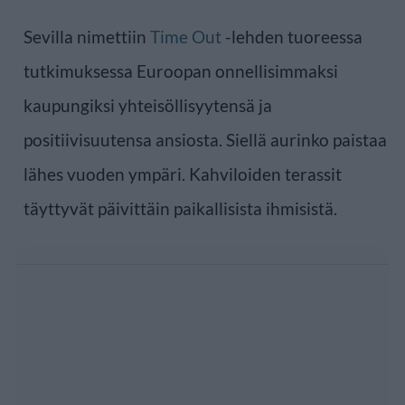
Sevilla nimettiin
Time Out
-lehden tuoreessa
tutkimuksessa Euroopan onnellisimmaksi
kaupungiksi yhteisöllisyytensä ja
positiivisuutensa ansiosta. Siellä aurinko paistaa
lähes vuoden ympäri. Kahviloiden terassit
täyttyvät päivittäin paikallisista ihmisistä.