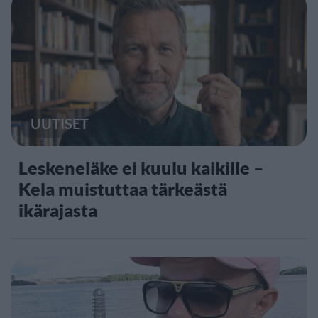
UUTISET
Leskeneläke ei kuulu kaikille –
Kela muistuttaa tärkeästä
ikärajasta