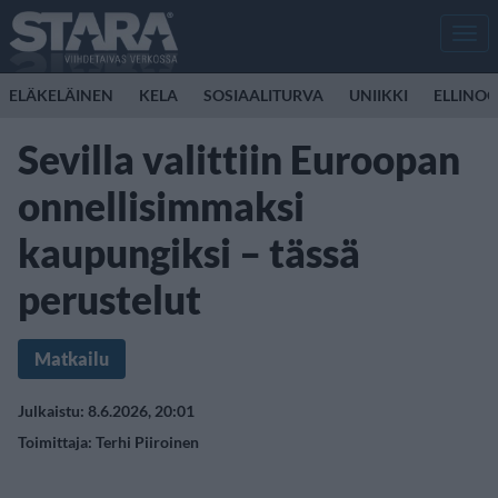
Men
ELÄKELÄINEN
KELA
SOSIAALITURVA
UNIIKKI
ELLINO
Sevilla valittiin Euroopan
onnellisimmaksi
kaupungiksi – tässä
perustelut
Matkailu
Julkaistu: 8.6.2026, 20:01
Toimittaja:
Terhi Piiroinen