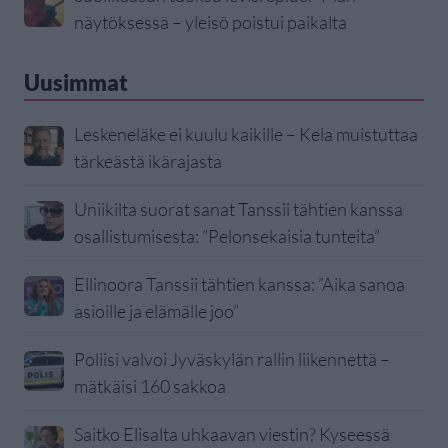
näytöksessä – yleisö poistui paikalta
Uusimmat
Leskeneläke ei kuulu kaikille – Kela muistuttaa
tärkeästä ikärajasta
Uniikilta suorat sanat Tanssii tähtien kanssa
osallistumisesta: ”Pelonsekaisia tunteita”
Ellinoora Tanssii tähtien kanssa: ”Aika sanoa
asioille ja elämälle joo”
Poliisi valvoi Jyväskylän rallin liikennettä –
mätkäisi 160 sakkoa
Saitko Elisalta uhkaavan viestin? Kyseessä