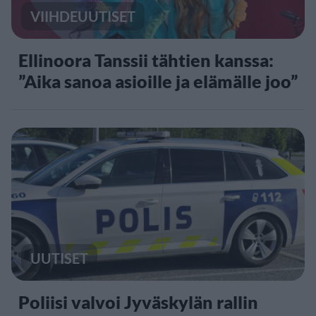
VIIHDEUUTISET
Ellinoora Tanssii tähtien kanssa:
”Aika sanoa asioille ja elämälle joo”
UUTISET
Poliisi valvoi Jyväskylän rallin