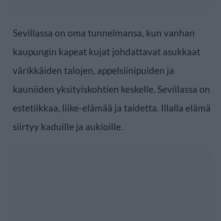
Sevillassa on oma tunnelmansa, kun vanhan
kaupungin kapeat kujat johdattavat asukkaat
värikkäiden talojen, appelsiinipuiden ja
kauniiden yksityiskohtien keskelle. Sevillassa on
estetiikkaa, liike-elämää ja taidetta. Illalla elämä
siirtyy kaduille ja aukioille.