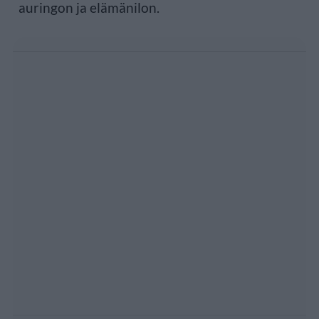
auringon ja elämänilon.