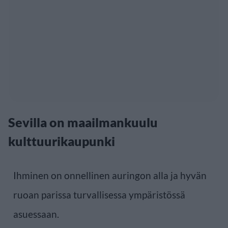
Sevilla on maailmankuulu
kulttuurikaupunki
Ihminen on onnellinen auringon alla ja hyvän
ruoan parissa turvallisessa ympäristössä
asuessaan.