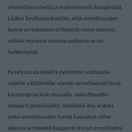
yhteisöllisyydestä ja myönteisestä ilmapiiristä.
Lisäksi Sevillassa koettiin, että onnellisuuden
tunne on kasvanut erityisesti viime vuosina,
vaikka monessa muussa paikassa se on
heikentynyt.
Kyselyssä asukkailta pyydettiin vastausta
viidelle väittämälle: olenko onnellisempi tässä
kaupungissa kuin muualla, vaikuttavatko
naapurit positiivisilta, löydänkö iloa arjesta,
onko onnellisuuden tunne kasvanut viime
aikoina ja tekeekö kaupunki minut onnelliseksi.