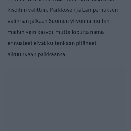
kisoihin valittiin. Parkkosen ja Lampeniuksen
valinnan jälkeen Suomen ylivoima muihin
maihin vain kasvoi, mutta lopulta nämä
ennusteet eivät kuitenkaan pitäneet
alkuunkaan paikkaansa.