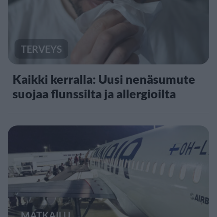
TERVEYS
Kaikki kerralla: Uusi nenäsumute
suojaa flunssilta ja allergioilta
MATKAILU