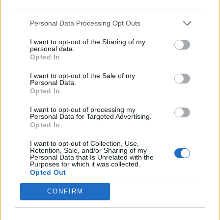
third parties.
Personal Data Processing Opt Outs
I want to opt-out of the Sharing of my
personal data.
Opted In
I want to opt-out of the Sale of my
Personal Data.
Opted In
I want to opt-out of processing my
Personal Data for Targeted Advertising.
Opted In
I want to opt-out of Collection, Use,
Retention, Sale, and/or Sharing of my
Staran luetuimmat
Personal Data that Is Unrelated with the
Purposes for which it was collected.
Opted Out
1
CONFIRM