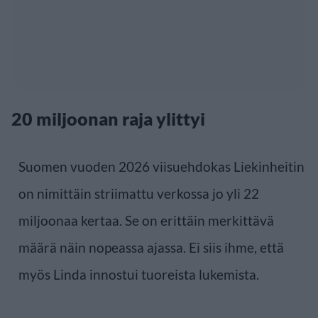
20 miljoonan raja ylittyi
Suomen vuoden 2026 viisuehdokas Liekinheitin
on nimittäin striimattu verkossa jo yli 22
miljoonaa kertaa. Se on erittäin merkittävä
määrä näin nopeassa ajassa. Ei siis ihme, että
myös Linda innostui tuoreista lukemista.