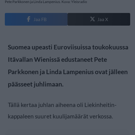
Pete Parkkonen ja Linda Lampenius. Kuva: Yleisradio
Jaa FB
Jaa X
Suomea upeasti Euroviisuissa toukokuussa
Itävallan Wienissä edustaneet Pete
Parkkonen ja Linda Lampenius ovat jälleen
päässeet juhlimaan.
Tällä kertaa juhlan aiheena oli Liekinheitin-
kappaleen suuret kuulijamäärät verkossa.