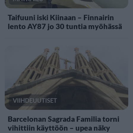
Taifuuni iski Kiinaan – Finnairin
lento AY87 jo 30 tuntia myöhässä
VIIHDEUUTISET
Barcelonan Sagrada Familia torni
vihittiin käyttöön – upea näky