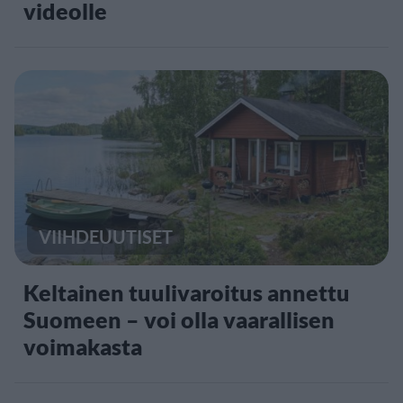
videolle
VIIHDEUUTISET
Keltainen tuulivaroitus annettu
Suomeen – voi olla vaarallisen
voimakasta