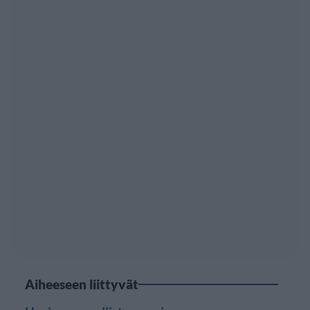
Aiheeseen liittyvät