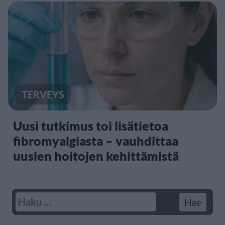
TERVEYS
Uusi tutkimus toi lisätietoa
fibromyalgiasta – vauhdittaa
uusien hoitojen kehittämistä