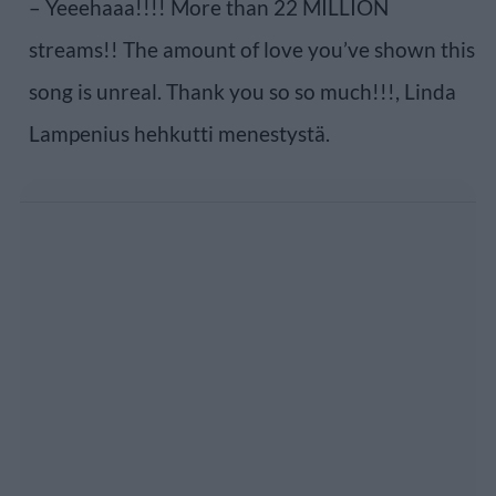
– Yeeehaaa!!!! More than 22 MILLION
streams!! The amount of love you’ve shown this
song is unreal. Thank you so so much!!!, Linda
Lampenius hehkutti menestystä.