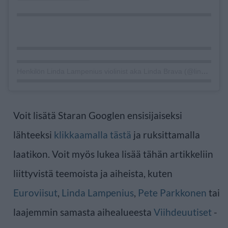
Henkilön Linda Lampenius violinist aka Linda Brava (@lindalampeniusofficial) jakama julkaisu
Voit lisätä Staran Googlen ensisijaiseksi
lähteeksi
klikkaamalla tästä
ja ruksittamalla
laatikon. Voit myös lukea lisää tähän artikkeliin
liittyvistä teemoista ja aiheista, kuten
Euroviisut
,
Linda Lampenius
,
Pete Parkkonen
tai
laajemmin samasta aihealueesta
Viihdeuutiset
-