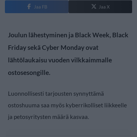
Jaa FB
Jaa X
Joulun lähestyminen ja Black Week, Black
Friday sekä Cyber Monday ovat
lähtölaukaisu vuoden vilkkaimmalle
ostosesongille.
Luonnollisesti tarjousten synnyttämä
ostoshuuma saa myös kyberrikolliset liikkeelle
ja petosyritysten määrä kasvaa.