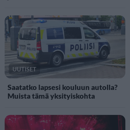
UUTISET
Saatatko lapsesi kouluun autolla?
Muista tämä yksityiskohta