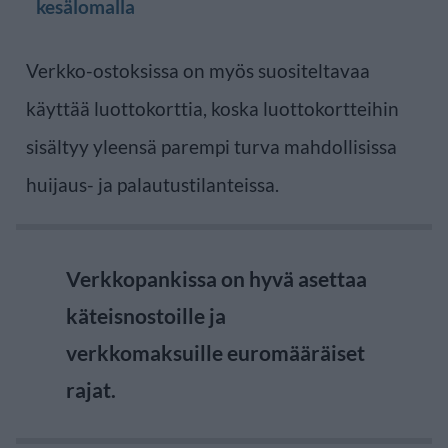
kesälomalla
Verkko-ostoksissa on myös suositeltavaa
käyttää luottokorttia, koska luottokortteihin
sisältyy yleensä parempi turva mahdollisissa
huijaus- ja palautustilanteissa.
Verkkopankissa on hyvä asettaa
käteisnostoille ja
verkkomaksuille euromääräiset
rajat.