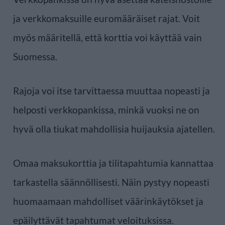
ja verkkomaksuille euromääräiset rajat. Voit
myös määritellä, että korttia voi käyttää vain
Suomessa.
Rajoja voi itse tarvittaessa muuttaa nopeasti ja
helposti verkkopankissa, minkä vuoksi ne on
hyvä olla tiukat mahdollisia huijauksia ajatellen.
Omaa maksukorttia ja tilitapahtumia kannattaa
tarkastella säännöllisesti. Näin pystyy nopeasti
huomaamaan mahdolliset väärinkäytökset ja
epäilyttävät tapahtumat veloituksissa.