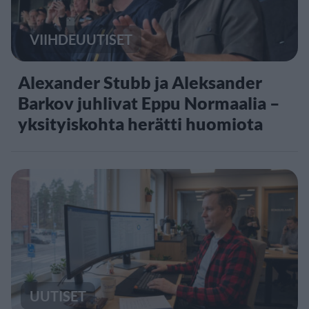
VIIHDEUUTISET
Alexander Stubb ja Aleksander
Barkov juhlivat Eppu Normaalia –
yksityiskohta herätti huomiota
UUTISET