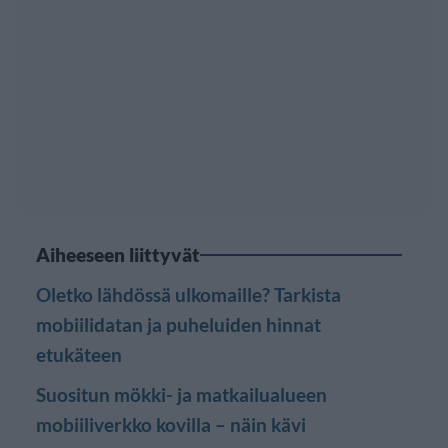
Aiheeseen liittyvät
Oletko lähdössä ulkomaille? Tarkista
mobiilidatan ja puheluiden hinnat
etukäteen
Suositun mökki- ja matkailualueen
mobiiliverkko kovilla – näin kävi