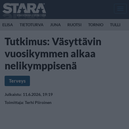
Men
ELISA
TIETOTURVA
JUNA
RUOTSI
TORNIO
TULLI
Tutkimus: Väsyttävin
vuosikymmen alkaa
nelikymppisenä
Terveys
Julkaistu: 11.6.2026, 19:19
Toimittaja:
Terhi Piiroinen