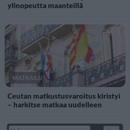
ylinopeutta maanteillä
MATKAILU
Ceutan matkustusvaroitus kiristyi
– harkitse matkaa uudelleen