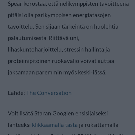
Spear korostaa, että nelikymppisten tavoitteena
pitäisi olla parikymppisen energiatasojen
tavoittelu. Sen sijaan tärkeintä on huolehtia
palautumisesta. Riittävä uni,
lihaskuntoharjoittelu, stressin hallinta ja
proteiinipitoinen ruokavalio voivat auttaa
jaksamaan paremmin myös keski-iässä.
Lähde:
The Conversation
Voit lisätä Staran Googlen ensisijaiseksi
lähteeksi
klikkaamalla tästä
ja ruksittamalla