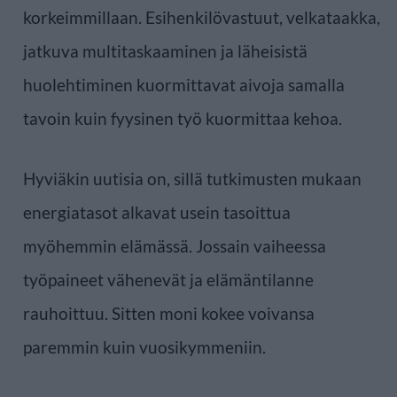
korkeimmillaan. Esihenkilövastuut, velkataakka,
jatkuva multitaskaaminen ja läheisistä
huolehtiminen kuormittavat aivoja samalla
tavoin kuin fyysinen työ kuormittaa kehoa.
Hyviäkin uutisia on, sillä tutkimusten mukaan
energiatasot alkavat usein tasoittua
myöhemmin elämässä. Jossain vaiheessa
työpaineet vähenevät ja elämäntilanne
rauhoittuu. Sitten moni kokee voivansa
paremmin kuin vuosikymmeniin.