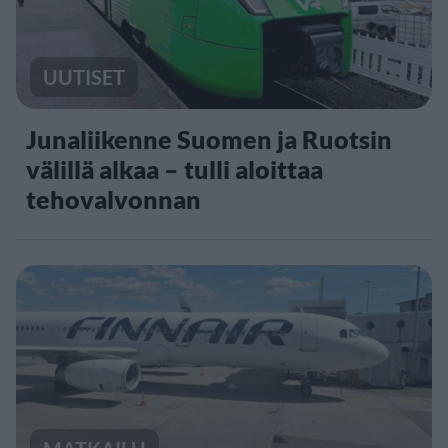
UUTISET
Junaliikenne Suomen ja Ruotsin
välillä alkaa – tulli aloittaa
tehovalvonnan