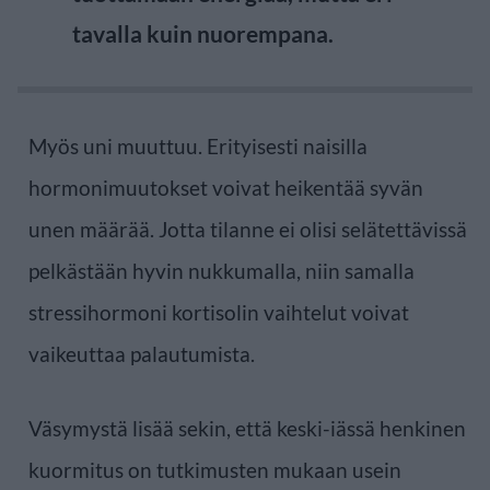
tavalla kuin nuorempana.
Myös uni muuttuu. Erityisesti naisilla
hormonimuutokset voivat heikentää syvän
unen määrää. Jotta tilanne ei olisi selätettävissä
pelkästään hyvin nukkumalla, niin samalla
stressihormoni kortisolin vaihtelut voivat
vaikeuttaa palautumista.
Väsymystä lisää sekin, että keski-iässä henkinen
kuormitus on tutkimusten mukaan usein