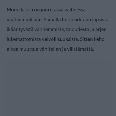
Monella ura on juuri tässä vaiheessa
vaativimmillaan. Samalla huolehditaan lapsista,
ikääntyvistä vanhemmista, taloudesta ja arjen
lukemattomista velvollisuuksista. Sitten keho
alkaa muuttua vähitellen ja väistämättä.