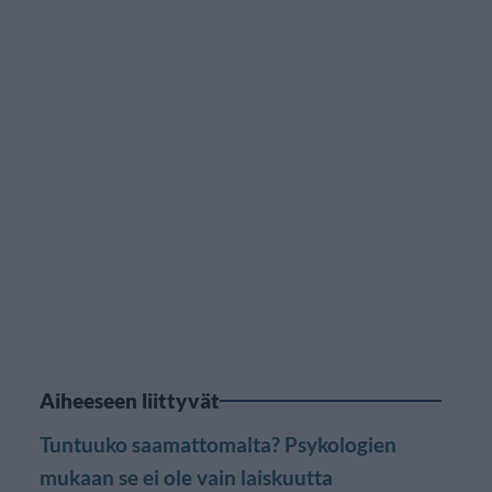
Aiheeseen liittyvät
Tuntuuko saamattomalta? Psykologien
mukaan se ei ole vain laiskuutta