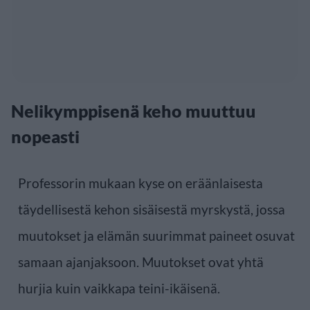
Nelikymppisenä keho muuttuu
nopeasti
Professorin mukaan kyse on eräänlaisesta
täydellisestä kehon sisäisestä myrskystä, jossa
muutokset ja elämän suurimmat paineet osuvat
samaan ajanjaksoon. Muutokset ovat yhtä
hurjia kuin vaikkapa teini-ikäisenä.