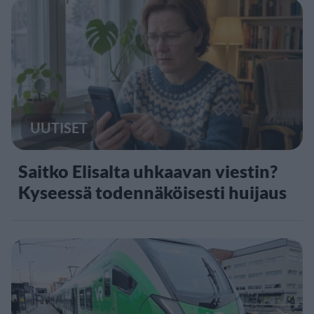
UUTISET
Saitko Elisalta uhkaavan viestin?
Kyseessä todennäköisesti huijaus