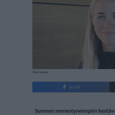
Alisa Vainio
Jaa FB
Suomen menestyneimpiin kestävy