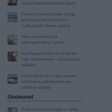
muistuttaa tärkeästä ikärajasta
Finnairin lennoista osan lentää
jatkossa toinen lentoyhtiö –
matkustajille tärkeä rajoitus
Kela voi leikata tukia
ulkomaanmatkan vuoksi
Suolikaasun tuoksu levisi Spider-
Man -näytöksessä – yleisö poistui
paikalta
Maailman eniten matkustaneet
valitsivat suosikkikohteensa –
yllättävä voittaja
Uusimmat
Ryden tietomurto laajeni – lähes