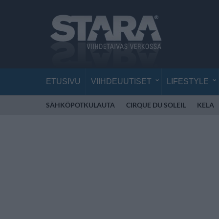
ETUSIVU
VIIHDEUUTISET
LIFESTYLE
SÄHKÖPOTKULAUTA
CIRQUE DU SOLEIL
KELA