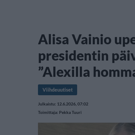
Alisa Vainio up
presidentin päivä
”Alexilla homm
Viihdeuutiset
Julkaistu: 12.6.2026, 07:02
Toimittaja:
Pekka Tuuri