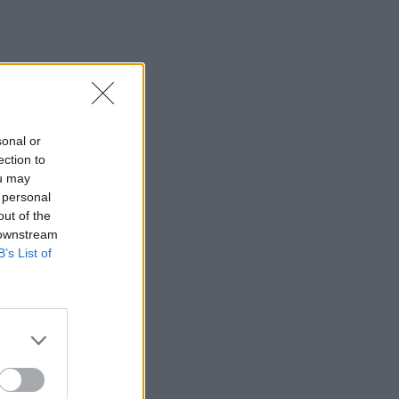
sonal or
ection to
ou may
 personal
out of the
 downstream
B’s List of