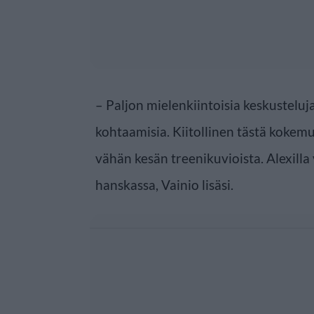
– Paljon mielenkiintoisia keskusteluj
kohtaamisia. Kiitollinen tästä kokemu
vähän kesän treenikuvioista. Alexill
hanskassa, Vainio lisäsi.