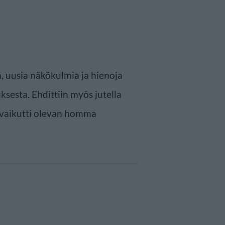
a, uusia näkökulmia ja hienoja
ksesta. Ehdittiin myös jutella
a vaikutti olevan homma