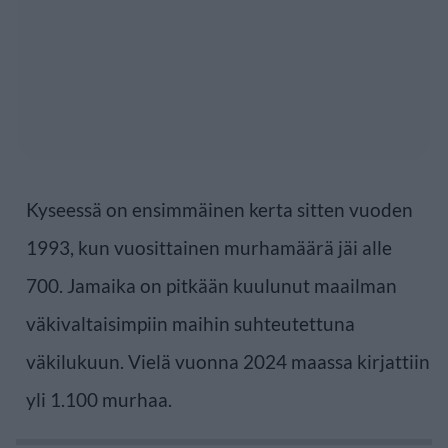
Kyseessä on ensimmäinen kerta sitten vuoden
1993, kun vuosittainen murhamäärä jäi alle
700. Jamaika on pitkään kuulunut maailman
väkivaltaisimpiin maihin suhteutettuna
väkilukuun. Vielä vuonna 2024 maassa kirjattiin
yli 1.100 murhaa.