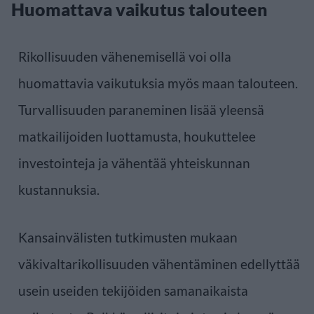
Huomattava vaikutus talouteen
Rikollisuuden vähenemisellä voi olla
huomattavia vaikutuksia myös maan talouteen.
Turvallisuuden paraneminen lisää yleensä
matkailijoiden luottamusta, houkuttelee
investointeja ja vähentää yhteiskunnan
kustannuksia.
Kansainvälisten tutkimusten mukaan
väkivaltarikollisuuden vähentäminen edellyttää
usein useiden tekijöiden samanaikaista