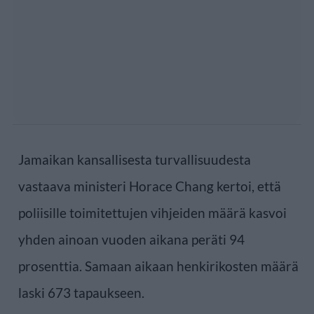
Jamaikan kansallisesta turvallisuudesta
vastaava ministeri Horace Chang kertoi, että
poliisille toimitettujen vihjeiden määrä kasvoi
yhden ainoan vuoden aikana peräti 94
prosenttia. Samaan aikaan henkirikosten määrä
laski 673 tapaukseen.