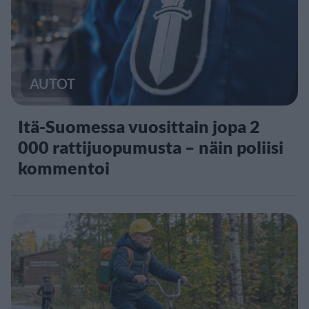
AUTOT
Itä-Suomessa vuosittain jopa 2
000 rattijuopumusta – näin poliisi
kommentoi