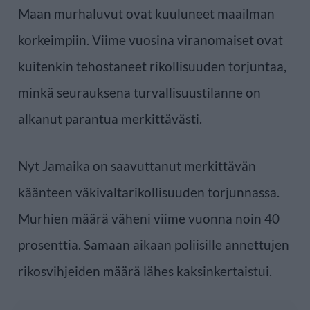
Maan murhaluvut ovat kuuluneet maailman
korkeimpiin. Viime vuosina viranomaiset ovat
kuitenkin tehostaneet rikollisuuden torjuntaa,
minkä seurauksena turvallisuustilanne on
alkanut parantua merkittävästi.
Nyt Jamaika on saavuttanut merkittävän
käänteen väkivaltarikollisuuden torjunnassa.
Murhien määrä väheni viime vuonna noin 40
prosenttia. Samaan aikaan poliisille annettujen
rikosvihjeiden määrä lähes kaksinkertaistui.