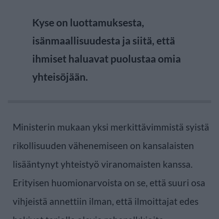
Kyse on luottamuksesta,
isänmaallisuudesta ja siitä, että
ihmiset haluavat puolustaa omia
yhteisöjään.
Ministerin mukaan yksi merkittävimmistä syistä
rikollisuuden vähenemiseen on kansalaisten
lisääntynyt yhteistyö viranomaisten kanssa.
Erityisen huomionarvoista on se, että suuri osa
vihjeistä annettiin ilman, että ilmoittajat edes