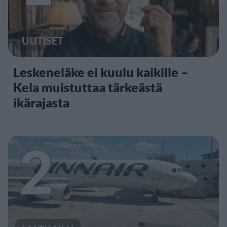
UUTISET
Leskeneläke ei kuulu kaikille –
Kela muistuttaa tärkeästä
ikärajasta
2