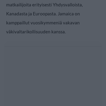
matkailijoita erityisesti Yhdysvalloista,
Kanadasta ja Euroopasta. Jamaica on
kamppaillut vuosikymmeniä vakavan
väkivaltarikollisuuden kanssa.