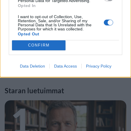
Personal Data for Targeted Advertising.
Opted In
I want to opt-out of Collection, Use,
Retention, Sale, and/or Sharing of my
Personal Data that Is Unrelated with the
Purposes for which it was collected.
Opted Out
CONFIRM
Data Deletion
Data Access
Privacy Policy
Staran luetuimmat
1