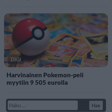
DIGI
Harvinainen Pokemon-peli
myytiin 9 505 eurolla