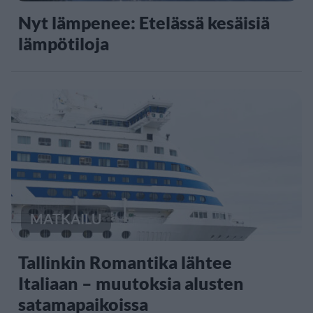
Nyt lämpenee: Etelässä kesäisiä
lämpötiloja
MATKAILU
Tallinkin Romantika lähtee
Italiaan – muutoksia alusten
satamapaikoissa