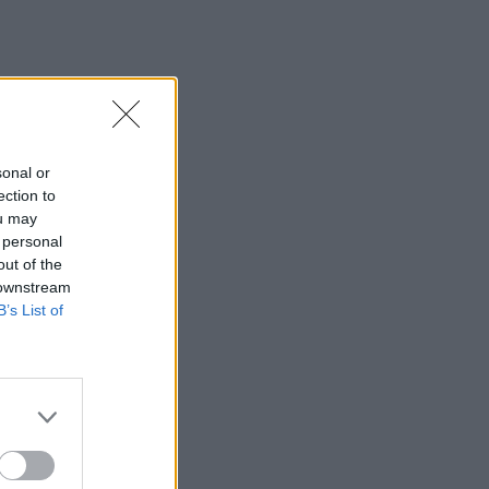
sonal or
ection to
ou may
 personal
out of the
 downstream
B’s List of