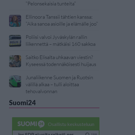
”Pelonsekaisia tunteita”
Ellinoora Tanssii tähtien kanssa:
”Aika sanoa asioille ja elämälle joo”
Poliisi valvoi Jyväskylän rallin
liikennettä – mätkäisi 160 sakkoa
Saitko Elisalta uhkaavan viestin?
Kyseessä todennäköisesti huijaus
Junaliikenne Suomen ja Ruotsin
välillä alkaa – tulli aloittaa
tehovalvonnan
Suomi24