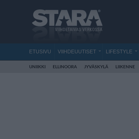
ETUSIVU
VIIHDEUUTISET
LIFESTYLE
UNIIKKI
ELLINOORA
JYVÄSKYLÄ
LIIKENNE