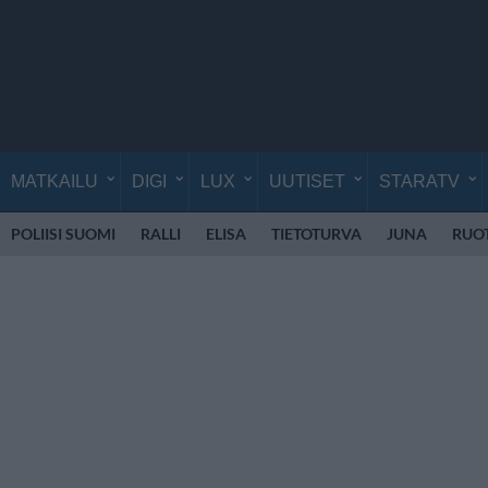
MATKAILU
DIGI
LUX
UUTISET
STARATV
POLIISI SUOMI
RALLI
ELISA
TIETOTURVA
JUNA
RUOT