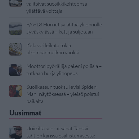
valitsivat suosikkikohteensa –
yllättävä voittaja
F/A-18 Hornet jyrähtää ylilennolle
Jyväskylässä – katuja suljetaan
Kela voi leikata tukia
ulkomaanmatkan vuoksi
Moottoripyöräilijä pakeni poliisia –
tutkaan hurja ylinopeus
Suolikaasun tuoksu levisi Spider-
Man -näytöksessä – yleisö poistui
paikalta
Uusimmat
Uniikilta suorat sanat Tanssii
tähtien kanssa osallistumisesta: