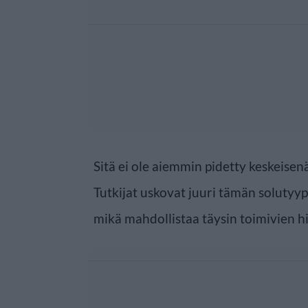
Sitä ei ole aiemmin pidetty keskeisen
Tutkijat uskovat juuri tämän solutyy
mikä mahdollistaa täysin toimivien 