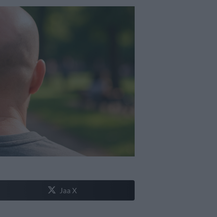
Jaa X