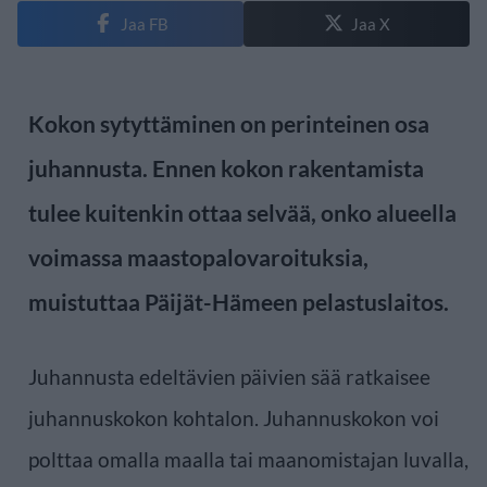
Jaa FB
Jaa X
Kokon sytyttäminen on perinteinen osa
juhannusta. Ennen kokon rakentamista
tulee kuitenkin ottaa selvää, onko alueella
voimassa maastopalovaroituksia,
muistuttaa Päijät-Hämeen pelastuslaitos.
Juhannusta edeltävien päivien sää ratkaisee
juhannuskokon kohtalon. Juhannuskokon voi
polttaa omalla maalla tai maanomistajan luvalla,