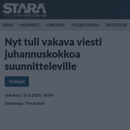
Men
HIRVI
HUUMEET
LIIKENNE
POLIISI SUOMI
RATTIJUOP
Nyt tuli vakava viesti
juhannuskokkoa
suunnitteleville
Uutiset
Julkaistu: 15.6.2026, 18:04
Toimittaja:
Tim Isokivi