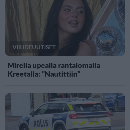
VIIHDEUUTISET
Mirella upealla rantalomalla
Kreetalla: ”Nautittiin”