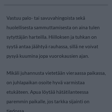
Vastuu palo- tai savuvahingoista sekä
huolellisesta sammuttamisesta on aina tulen
sytyttäjän harteilla. Hiilloksen ja tuhkan on
syytä antaa jäähtyä rauhassa, sillä ne voivat
pysyä kuumina jopa vuorokausien ajan.
Mikäli juhannusta vietetään vieraassa paikassa,
on juhlapaikan osoite hyvä varmistaa
etukäteen. Apua löytää hätätilanteessa
paremmin paikalle, jos tarkka sijainti on
tiedossa.