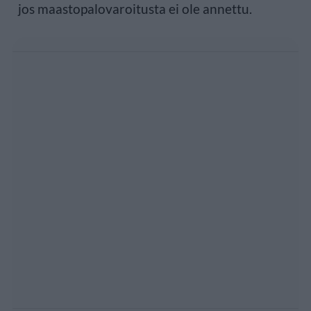
jos maastopalovaroitusta ei ole annettu.