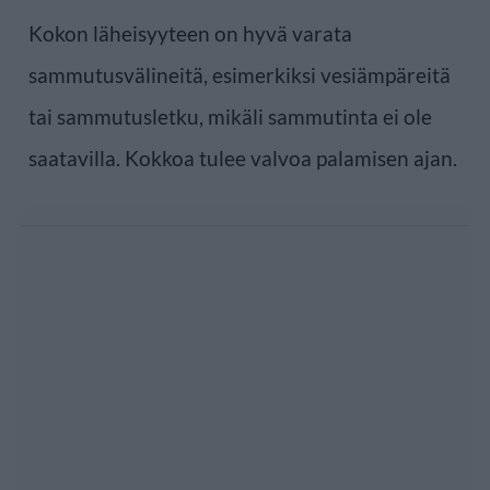
Kokon läheisyyteen on hyvä varata
sammutusvälineitä, esimerkiksi vesiämpäreitä
tai sammutusletku, mikäli sammutinta ei ole
saatavilla. Kokkoa tulee valvoa palamisen ajan.