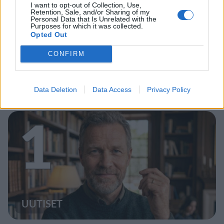
I want to opt-out of Collection, Use,
Retention, Sale, and/or Sharing of my
Personal Data that Is Unrelated with the
Purposes for which it was collected.
Opted Out
CONFIRM
Data Deletion
Data Access
Privacy Policy
Staran luetuimmat
1
UUTISET