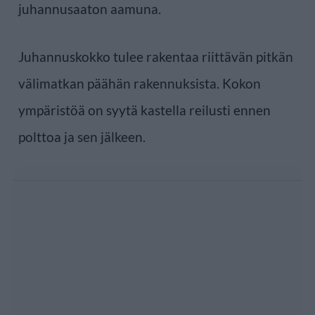
juhannusaaton aamuna.
Juhannuskokko tulee rakentaa riittävän pitkän
välimatkan päähän rakennuksista. Kokon
ympäristöä on syytä kastella reilusti ennen
polttoa ja sen jälkeen.