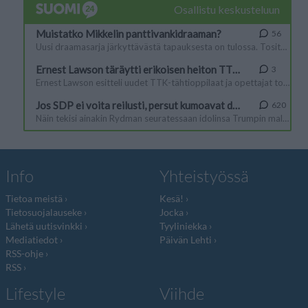
Info
Yhteistyössä
Tietoa meistä
Kesä!
Tietosuojalauseke
Jocka
Lähetä uutisvinkki
Tyyliniekka
Mediatiedot
Päivän Lehti
RSS-ohje
RSS
Lifestyle
Viihde