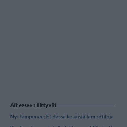
Aiheeseen liittyvät
Nyt lämpenee: Etelässä kesäisiä lämpötiloja