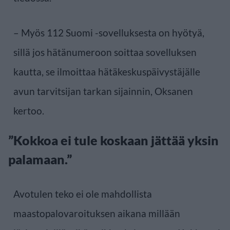
– Myös 112 Suomi -sovelluksesta on hyötyä,
sillä jos hätänumeroon soittaa sovelluksen
kautta, se ilmoittaa hätäkeskuspäivystäjälle
avun tarvitsijan tarkan sijainnin, Oksanen
kertoo.
”Kokkoa ei tule koskaan jättää yksin
palamaan.”
Avotulen teko ei ole mahdollista
maastopalovaroituksen aikana millään