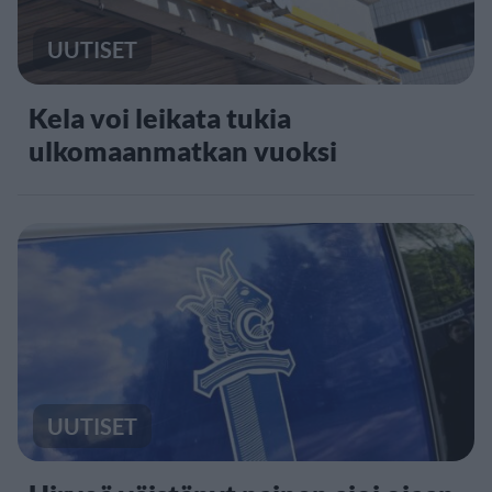
UUTISET
Kela voi leikata tukia
ulkomaanmatkan vuoksi
UUTISET