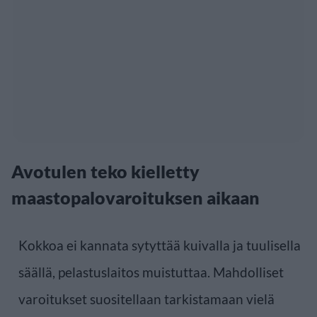
Avotulen teko kielletty
maastopalovaroituksen aikaan
Kokkoa ei kannata sytyttää kuivalla ja tuulisella
säällä, pelastuslaitos muistuttaa. Mahdolliset
varoitukset suositellaan tarkistamaan vielä