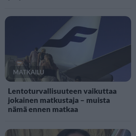
MATKAILU
Lentoturvallisuuteen vaikuttaa
jokainen matkustaja – muista
nämä ennen matkaa