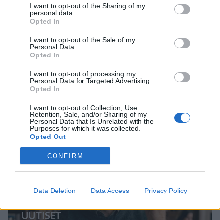
I want to opt-out of the Sharing of my
personal data.
Opted In
I want to opt-out of the Sale of my
Personal Data.
Opted In
I want to opt-out of processing my
Personal Data for Targeted Advertising.
Opted In
Staran luetuimmat
I want to opt-out of Collection, Use,
Retention, Sale, and/or Sharing of my
Personal Data that Is Unrelated with the
1
Purposes for which it was collected.
Opted Out
CONFIRM
Data Deletion
Data Access
Privacy Policy
UUTISET