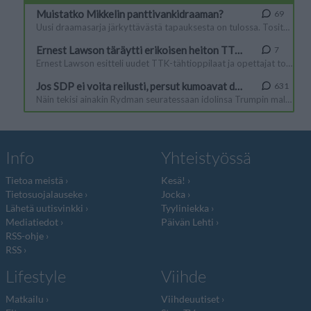
Info
Yhteistyössä
Tietoa meistä
Kesä!
Tietosuojalauseke
Jocka
Lähetä uutisvinkki
Tyyliniekka
Mediatiedot
Päivän Lehti
RSS-ohje
RSS
Lifestyle
Viihde
Matkailu
Viihdeuutiset