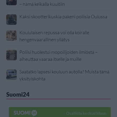
– nämä keikalla kuultiin
Kaksi skootterikuskia pakeni poliisia Oulussa
Koululaisen repussa voi olla koiralle
hengenvaarallinen yllätys
Poliisi huolestui mopoilijoiden ilmiöstä –
aiheuttaa vaaraa itselle ja muille
Saatatko lapsesi kouluun autolla? Muista tämä
yksityiskohta
Suomi24