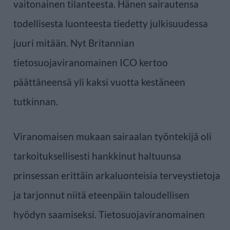
vaitonainen tilanteesta. Hänen sairautensa
todellisesta luonteesta tiedetty julkisuudessa
juuri mitään. Nyt Britannian
tietosuojaviranomainen ICO kertoo
päättäneensä yli kaksi vuotta kestäneen
tutkinnan.
Viranomaisen mukaan sairaalan työntekijä oli
tarkoituksellisesti hankkinut haltuunsa
prinsessan erittäin arkaluonteisia terveystietoja
ja tarjonnut niitä eteenpäin taloudellisen
hyödyn saamiseksi. Tietosuojaviranomainen