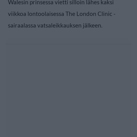
Walesin prinsessa vietti silloin lähes kaksi
viikkoa lontoolaisessa The London Clinic -
sairaalassa vatsaleikkauksen jälkeen.