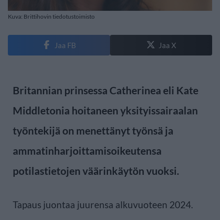
Kuva: Brittihovin tiedotustoimisto
Jaa FB
Jaa X
Britannian prinsessa Catherinea eli Kate
Middletonia hoitaneen yksityissairaalan
työntekijä on menettänyt työnsä ja
ammatinharjoittamisoikeutensa
potilastietojen väärinkäytön vuoksi.
Tapaus juontaa juurensa alkuvuoteen 2024.