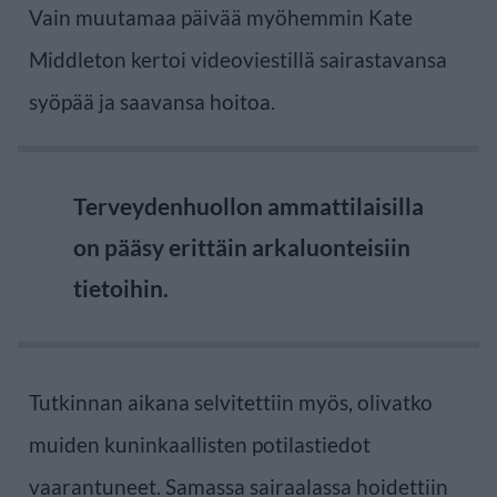
Vain muutamaa päivää myöhemmin Kate
Middleton kertoi videoviestillä sairastavansa
syöpää ja saavansa hoitoa.
Terveydenhuollon ammattilaisilla
on pääsy erittäin arkaluonteisiin
tietoihin.
Tutkinnan aikana selvitettiin myös, olivatko
muiden kuninkaallisten potilastiedot
vaarantuneet. Samassa sairaalassa hoidettiin