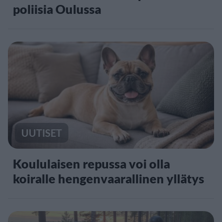
poliisia Oulussa
UUTISET
Koululaisen repussa voi olla
koiralle hengenvaarallinen yllätys