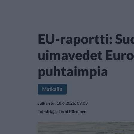
EU-raportti: S
uimavedet Eur
puhtaimpia
Matkailu
Julkaistu: 18.6.2026, 09:03
Toimittaja:
Terhi Piiroinen