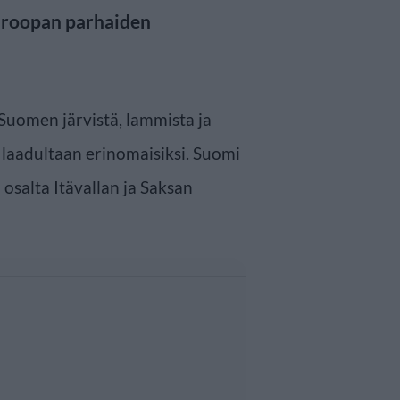
uroopan parhaiden
Suomen järvistä, lammista ja
n laadultaan erinomaisiksi. Suomi
 osalta Itävallan ja Saksan