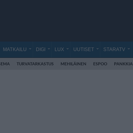
MATKAILU
DIGI
LUX
UUTISET
STARATV
SEMA
TURVATARKASTUS
MEHILÄINEN
ESPOO
PANKKIA