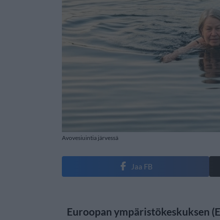
Avovesiuintia järvessä
Jaa FB
Euroopan ympäristökeskuksen (E