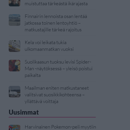
muistuttaa tärkeästä ikärajasta
Finnairin lennoista osan lentää
jatkossa toinen lentoyhtiö –
matkustajille tärkeä rajoitus
Kela voi leikata tukia
ulkomaanmatkan vuoksi
Suolikaasun tuoksu levisi Spider-
Man -näytöksessä – yleisö poistui
paikalta
Maailman eniten matkustaneet
valitsivat suosikkikohteensa –
yllättävä voittaja
Uusimmat
Harvinainen Pokemon-peli myytiin