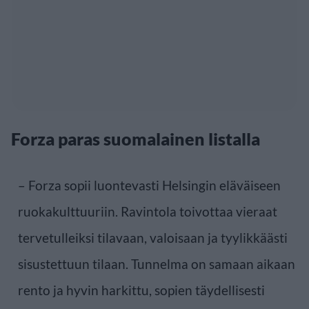
Forza paras suomalainen listalla
– Forza sopii luontevasti Helsingin eläväiseen
ruokakulttuuriin. Ravintola toivottaa vieraat
tervetulleiksi tilavaan, valoisaan ja tyylikkäästi
sisustettuun tilaan. Tunnelma on samaan aikaan
rento ja hyvin harkittu, sopien täydellisesti