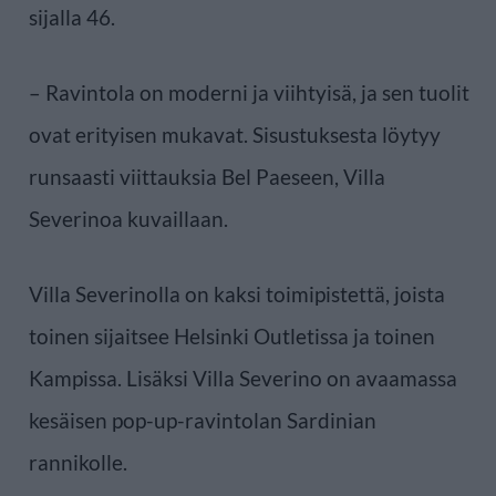
sijalla 46.
– Ravintola on moderni ja viihtyisä, ja sen tuolit
ovat erityisen mukavat. Sisustuksesta löytyy
runsaasti viittauksia Bel Paeseen, Villa
Severinoa kuvaillaan.
Villa Severinolla on kaksi toimipistettä, joista
toinen sijaitsee Helsinki Outletissa ja toinen
Kampissa. Lisäksi Villa Severino on avaamassa
kesäisen pop-up-ravintolan Sardinian
rannikolle.