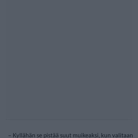
– Kyllähän se pistää suut muikeaksi, kun valitaan