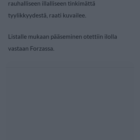
rauhalliseen illalliseen tinkimättä
tyylikkyydestä, raati kuvailee.
Listalle mukaan pääseminen otettiin ilolla
vastaan Forzassa.