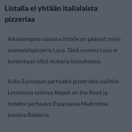
Listalla ei yhtään italialaista
pizzeriaa
Aikaisempina vuosina listalle on päässyt myös
suomalaispizzeria Luca. Tänä vuonna Luca ei
kuitenkaan ollut mukana listauksessa.
Koko Euroopan parhaaksi pizzeriaksi valittiin
Lontoossa toimiva Napoli on the Road ja
toiseksi parhaaksi Espanjassa Madridissa
toimiva Baldoria.