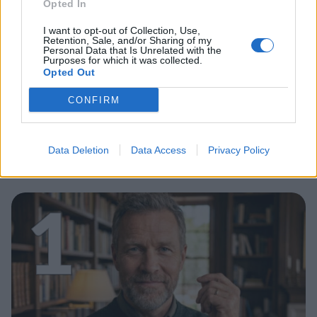
Opted In
I want to opt-out of Collection, Use,
Retention, Sale, and/or Sharing of my
Personal Data that Is Unrelated with the
Purposes for which it was collected.
Opted Out
CONFIRM
Data Deletion
Data Access
Privacy Policy
Staran luetuimmat
1