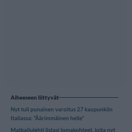
Aiheeseen liittyvät
Nyt tuli punainen varoitus 27 kaupunkiin
Italiassa: ”Äärimmäinen helle”
Matkailulehti listasi lomakohteet, joita nyt