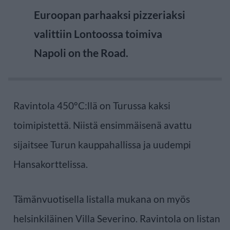
Euroopan parhaaksi pizzeriaksi
valittiin Lontoossa toimiva
Napoli on the Road.
Ravintola 450°C:llä on Turussa kaksi
toimipistettä. Niistä ensimmäisenä avattu
sijaitsee Turun kauppahallissa ja uudempi
Hansakorttelissa.
Tämänvuotisella listalla mukana on myös
helsinkiläinen Villa Severino. Ravintola on listan