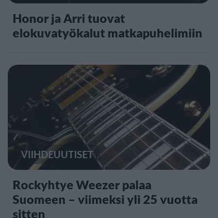
Honor ja Arri tuovat
elokuvatyökalut matkapuhelimiin
VIIHDEUUTISET
Rockyhtye Weezer palaa
Suomeen – viimeksi yli 25 vuotta
sitten