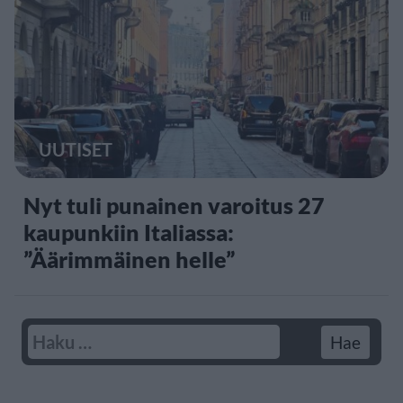
UUTISET
Nyt tuli punainen varoitus 27
kaupunkiin Italiassa:
”Äärimmäinen helle”