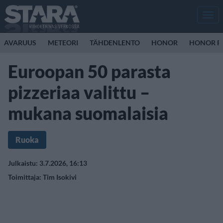
Men
AVARUUS
METEORI
TÄHDENLENTO
HONOR
HONOR R
Euroopan 50 parasta
pizzeriaa valittu –
mukana suomalaisia
Ruoka
Julkaistu: 3.7.2026, 16:13
Toimittaja:
Tim Isokivi