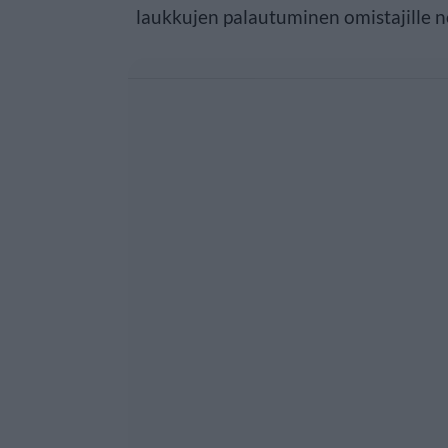
laukkujen palautuminen omistajille no