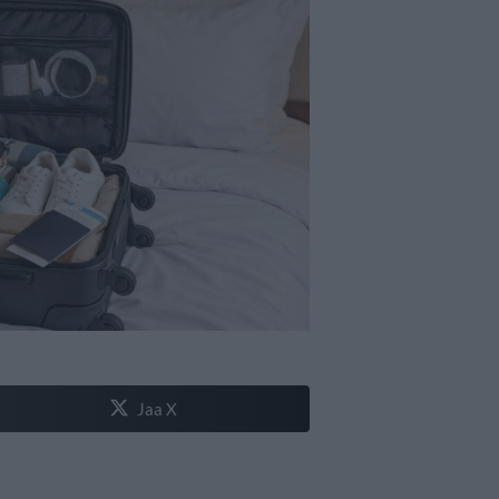
Jaa X