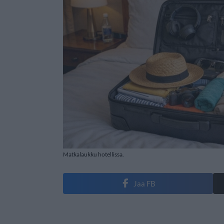
Matkalaukku hotellissa.
Jaa FB