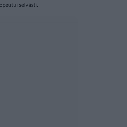
peutui selvästi.