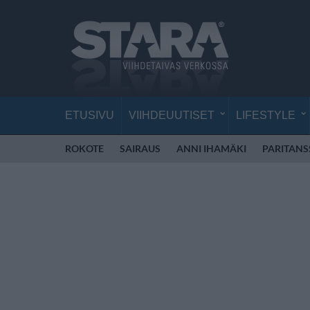
ETUSIVU
VIIHDEUUTISET
LIFESTYLE
ROKOTE
SAIRAUS
ANNI IHAMÄKI
PARITANS