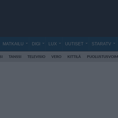
MATKAILU
DIGI
LUX
UUTISET
STARATV
SI
TANSSI
TELEVISIO
VERO
KITTILÄ
PUOLUSTUSVOIM