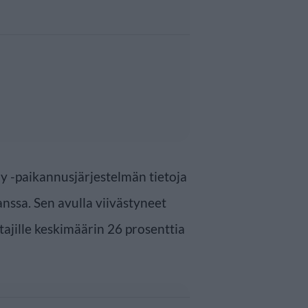
y -paikannusjärjestelmän tietoja
ssa. Sen avulla viivästyneet
ajille keskimäärin 26 prosenttia