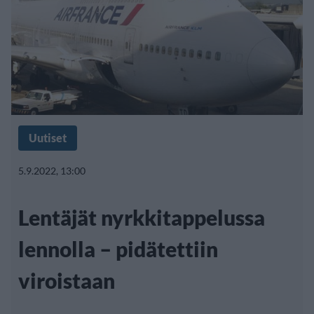
Uutiset
5.9.2022, 13:00
Lentäjät nyrkkitappelussa
lennolla – pidätettiin
viroistaan