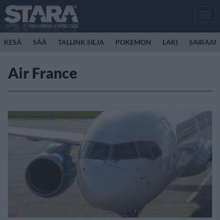
Men
KESÄ
SÄÄ
TALLINK SILJA
POKEMON
LAKI
SAIRAAN
Air France