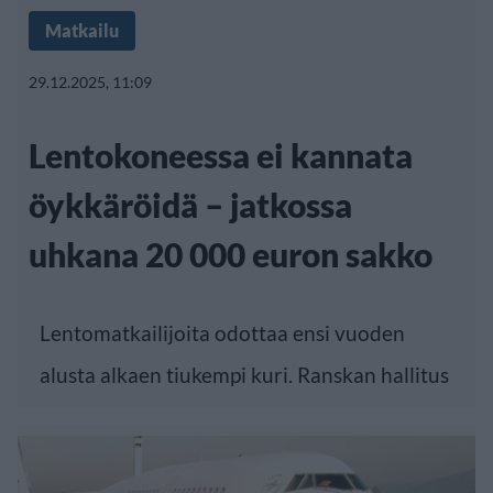
Matkailu
29.12.2025, 11:09
Lentokoneessa ei kannata
öykkäröidä – jatkossa
uhkana 20 000 euron sakko
Lentomatkailijoita odottaa ensi vuoden
alusta alkaen tiukempi kuri. Ranskan hallitus