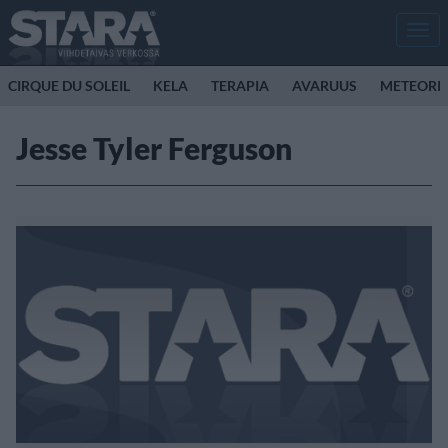
Men
CIRQUE DU SOLEIL
KELA
TERAPIA
AVARUUS
METEORI
Jesse Tyler Ferguson