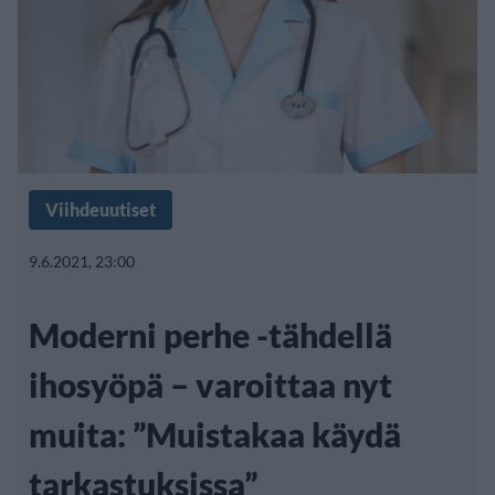
Viihdeuutiset
9.6.2021, 23:00
Moderni perhe -tähdellä
ihosyöpä – varoittaa nyt
muita: ”Muistakaa käydä
tarkastuksissa”