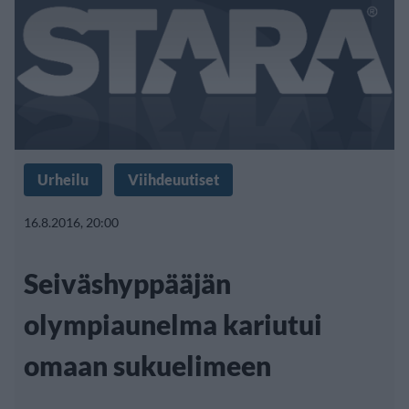
Urheilu
Viihdeuutiset
16.8.2016, 20:00
Seiväshyppääjän
olympiaunelma kariutui
omaan sukuelimeen