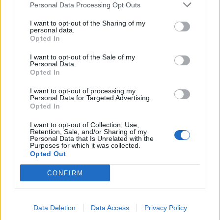
Personal Data Processing Opt Outs
Kela muuttaa terapiakäytäntöä
I want to opt-out of the Sharing of my
personal data.
Opted In
Kela voi leikata tukia ulkomaanmatkan
vuoksi
I want to opt-out of the Sale of my
Personal Data.
Opted In
I want to opt-out of processing my
Personal Data for Targeted Advertising.
Opted In
I want to opt-out of Collection, Use,
Retention, Sale, and/or Sharing of my
Personal Data that Is Unrelated with the
Purposes for which it was collected.
Opted Out
CONFIRM
Viihdeuutiset
Data Deletion
Data Access
Privacy Policy