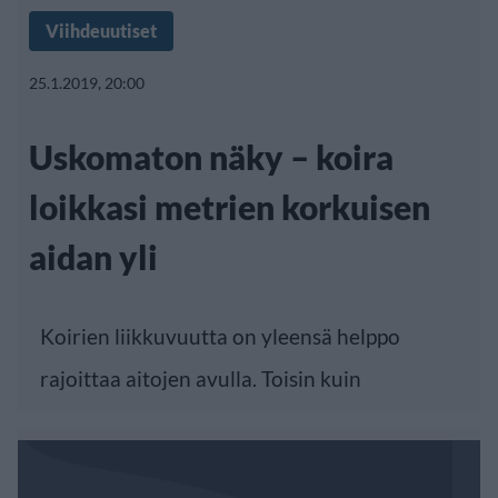
Viihdeuutiset
25.1.2019, 20:00
Uskomaton näky – koira
loikkasi metrien korkuisen
aidan yli
Koirien liikkuvuutta on yleensä helppo
rajoittaa aitojen avulla. Toisin kuin