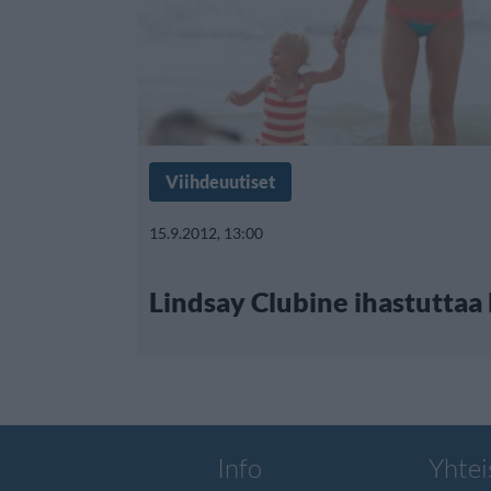
Viihdeuutiset
15.9.2012, 13:00
Lindsay Clubine ihastuttaa 
Info
Yhtei