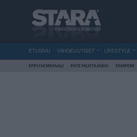
ETUSIVU
VIIHDEUUTISET
LIFESTYLE
EPPU NORMAALI
PATE MUSTAJÄRVI
TAMPERE