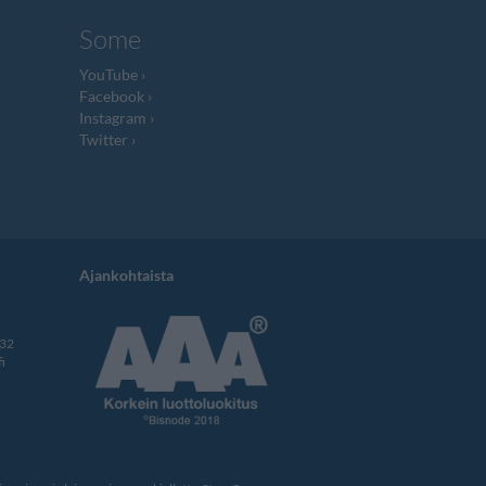
Some
YouTube
Facebook
Instagram
Twitter
Ajankohtaista
332
i