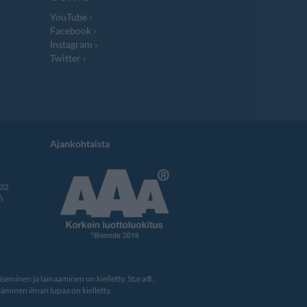
YouTube
Facebook
Instagram
Twitter
Ajankohtaista
332
i
eminen ja lainaaminen on kielletty. Stara®,
äminen ilman lupaa on kielletty.