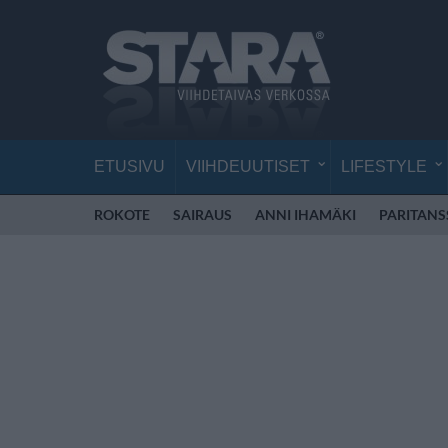
ETUSIVU
VIIHDEUUTISET
LIFESTYLE
ROKOTE
SAIRAUS
ANNI IHAMÄKI
PARITANS