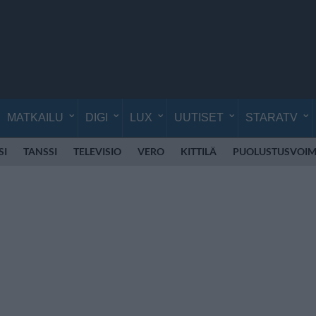
MATKAILU
DIGI
LUX
UUTISET
STARATV
SI
TANSSI
TELEVISIO
VERO
KITTILÄ
PUOLUSTUSVOIM