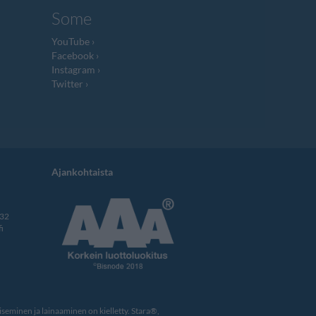
Some
YouTube
Facebook
Instagram
Twitter
Ajankohtaista
332
i
eminen ja lainaaminen on kielletty. Stara®,