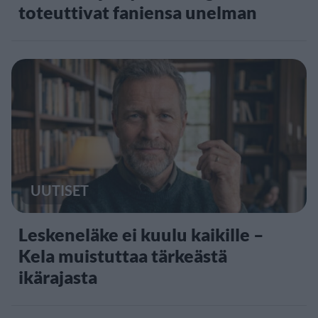
toteuttivat faniensa unelman
UUTISET
Leskeneläke ei kuulu kaikille –
Kela muistuttaa tärkeästä
ikärajasta