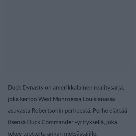
Duck Dynasty on amerikkalainen realitysarja,
joka kertoo West Monroessa Louisianassa
asuvasta Robertsonin perheestä. Perhe elättää
itsensä Duck Commander -yrityksellä, joka
tekee tuotteita ankan metsästäjille.