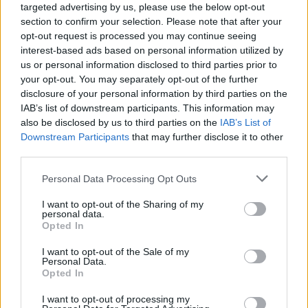
targeted advertising by us, please use the below opt-out
section to confirm your selection. Please note that after your
opt-out request is processed you may continue seeing
interest-based ads based on personal information utilized by
MATKAILU
us or personal information disclosed to third parties prior to
your opt-out. You may separately opt-out of the further
disclosure of your personal information by third parties on the
Maailman eniten matkustaneet
IAB’s list of downstream participants. This information may
also be disclosed by us to third parties on the
IAB’s List of
valitsivat suosikkikohteensa –
Downstream Participants
that may further disclose it to other
yllättävä voittaja
third parties.
Personal Data Processing Opt Outs
2
I want to opt-out of the Sharing of my
personal data.
Opted In
I want to opt-out of the Sale of my
Personal Data.
Opted In
I want to opt-out of processing my