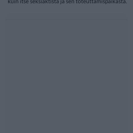
kuin itse seksiaktista ja sen toteuttamispaikasta.