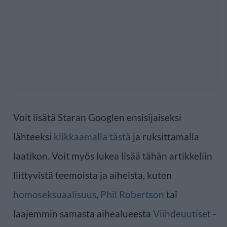
Voit lisätä Staran Googlen ensisijaiseksi
lähteeksi
klikkaamalla tästä
ja ruksittamalla
laatikon. Voit myös lukea lisää tähän artikkeliin
liittyvistä teemoista ja aiheista, kuten
homoseksuaalisuus
,
Phil Robertson
tai
laajemmin samasta aihealueesta
Viihdeuutiset
-