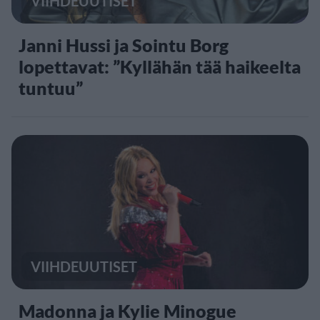
VIIHDEUUTISET
Janni Hussi ja Sointu Borg
lopettavat: ”Kyllähän tää haikeelta
tuntuu”
VIIHDEUUTISET
Madonna ja Kylie Minogue