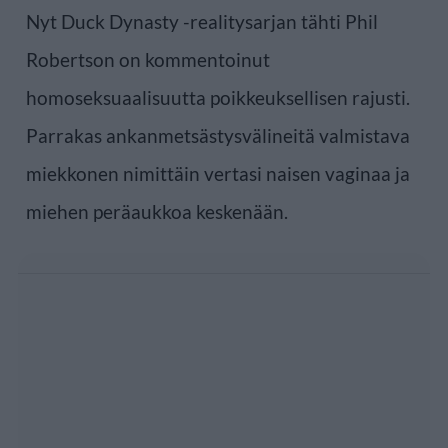
Nyt Duck Dynasty -realitysarjan tähti Phil
Robertson on kommentoinut
homoseksuaalisuutta poikkeuksellisen rajusti.
Parrakas ankanmetsästysvälineitä valmistava
miekkonen nimittäin vertasi naisen vaginaa ja
miehen peräaukkoa keskenään.