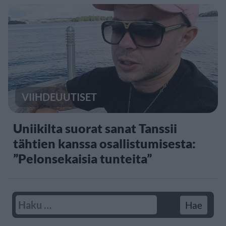
VIIHDEUUTISET
Uniikilta suorat sanat Tanssii
tähtien kanssa osallistumisesta:
”Pelonsekaisia tunteita”