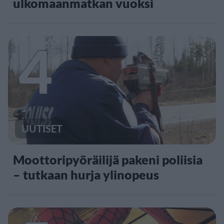
ulkomaanmatkan vuoksi
4
UUTISET
Moottoripyöräilijä pakeni poliisia
– tutkaan hurja ylinopeus