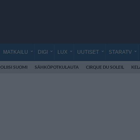
MATKAILU
DIGI
LUX
UUTISET
STARATV
OLIISI SUOMI
SÄHKÖPOTKULAUTA
CIRQUE DU SOLEIL
KEL