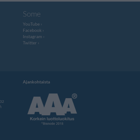
Some
YouTube
Facebook
Instagram
Twitter
Ajankohtaista
332
i