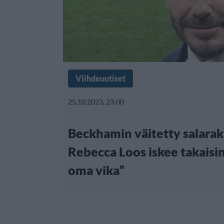
Viihdeuutiset
25.10.2023, 23:00
Beckhamin väitetty salarak
Rebecca Loos iskee takaisin
oma vika”