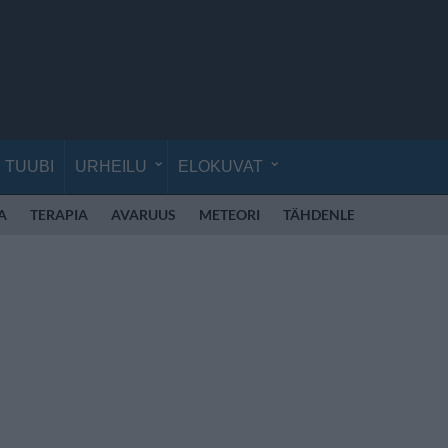
TUUBI
URHEILU
ELOKUVAT
A
TERAPIA
AVARUUS
METEORI
TÄHDENLENTO
HON