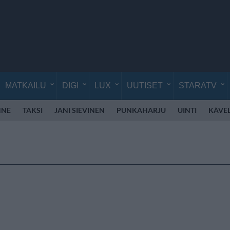
MATKAILU
DIGI
LUX
UUTISET
STARATV
NNE
TAKSI
JANI SIEVINEN
PUNKAHARJU
UINTI
KÄVE