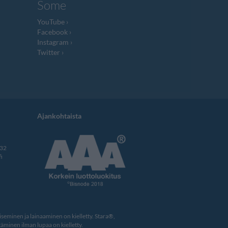
Some
YouTube
Facebook
Instagram
Twitter
Ajankohtaista
332
i
eminen ja lainaaminen on kielletty. Stara®,
äminen ilman lupaa on kielletty.