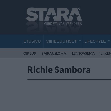
ETUSIVU
VIIHDEUUTISET
LIFESTYLE
OIKEUS
SAIRAUSLOMA
LENTOASEMA
LIIKE
Richie Sambora