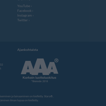
YouTube
Facebook
Instagram
Twitter
Ajankohtaista
332
i
eminen ja lainaaminen on kielletty. Stara®,
äminen ilman lupaa on kielletty.