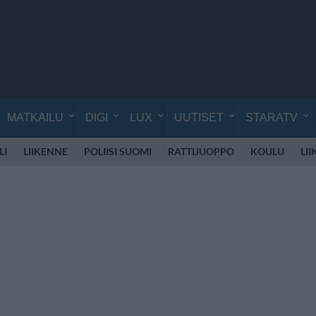
MATKAILU
DIGI
LUX
UUTISET
STARATV
LI
LIIKENNE
POLIISI SUOMI
RATTIJUOPPO
KOULU
LI