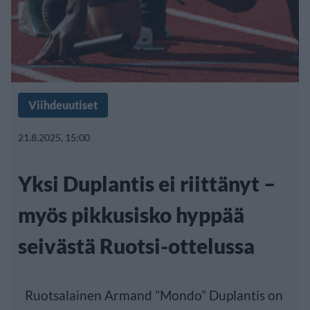
Viihdeuutiset
21.8.2025, 15:00
Yksi Duplantis ei riittänyt –
myös pikkusisko hyppää
seivästä Ruotsi-ottelussa
Ruotsalainen Armand ”Mondo” Duplantis on