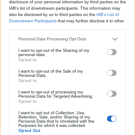
disclosure of your personal information by third parties on the
IAB’s list of downstream participants. This information may
5.8.2024, 18:40
also be disclosed by us to third parties on the
IAB’s List of
Downstream Participants
that may further disclose it to other
third parties.
Hämmentävä tilanne
Personal Data Processing Opt Outs
olympialaisissa – penis pilasi
I want to opt-out of the Sharing of my
seiväshyppääjän mitalihaaveet
personal data.
Opted In
I want to opt-out of the Sale of my
Personal Data.
Opted In
I want to opt-out of processing my
Personal Data for Targeted Advertising.
Opted In
I want to opt-out of Collection, Use,
Retention, Sale, and/or Sharing of my
Personal Data that Is Unrelated with the
Purposes for which it was collected.
Opted Out