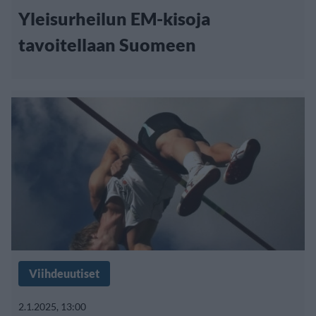
Yleisurheilun EM-kisoja
tavoitellaan Suomeen
Viihdeuutiset
2.1.2025, 13:00