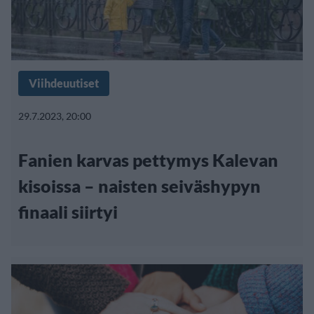
Viihdeuutiset
29.7.2023, 20:00
Fanien karvas pettymys Kalevan
kisoissa – naisten seiväshypyn
finaali siirtyi