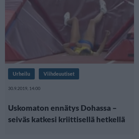
Urheilu
Viihdeuutiset
30.9.2019, 14:00
Uskomaton ennätys Dohassa –
seiväs katkesi kriittisellä hetkellä