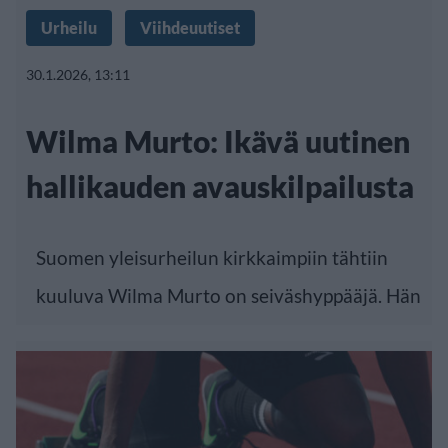
Urheilu
Viihdeuutiset
30.1.2026, 13:11
Wilma Murto: Ikävä uutinen
hallikauden avauskilpailusta
Suomen yleisurheilun kirkkaimpiin tähtiin
kuuluva Wilma Murto on seiväshyppääjä. Hän