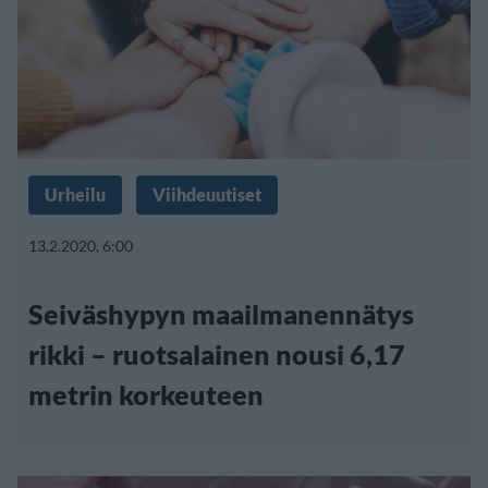
Urheilu
Viihdeuutiset
13.2.2020, 6:00
Seiväshypyn maailmanennätys
rikki – ruotsalainen nousi 6,17
metrin korkeuteen