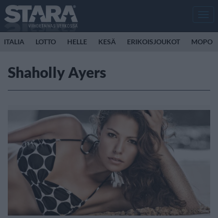
Men
ITALIA
LOTTO
HELLE
KESÄ
ERIKOISJOUKOT
MOPO
Shaholly Ayers