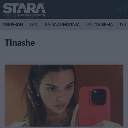
Men
POKEMON
LAKI
SAIRAANHOITAJA
LENTOASEMA
TUR
Tinashe