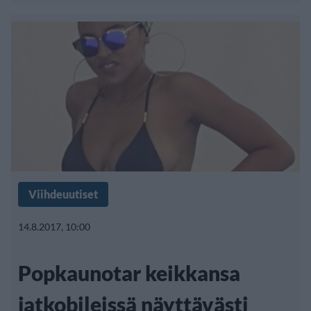
Viihdeuutiset
14.8.2017, 10:00
Popkaunotar keikkansa
jatkobileissä näyttävästi