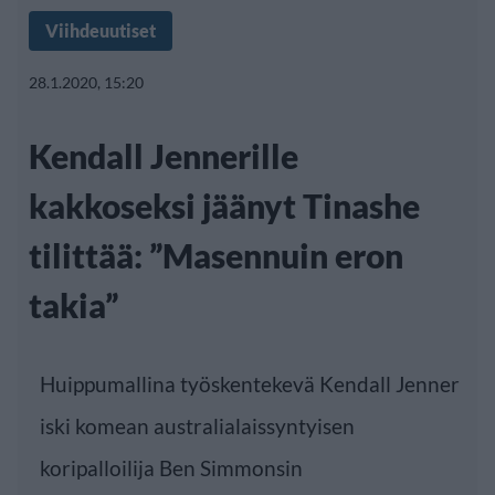
Viihdeuutiset
28.1.2020, 15:20
Kendall Jennerille
kakkoseksi jäänyt Tinashe
tilittää: ”Masennuin eron
takia”
Huippumallina työskentekevä Kendall Jenner
iski komean australialaissyntyisen
koripalloilija Ben Simmonsin