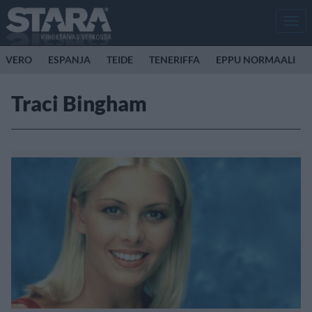
Men
VERO
ESPANJA
TEIDE
TENERIFFA
EPPU NORMAALI
Traci Bingham