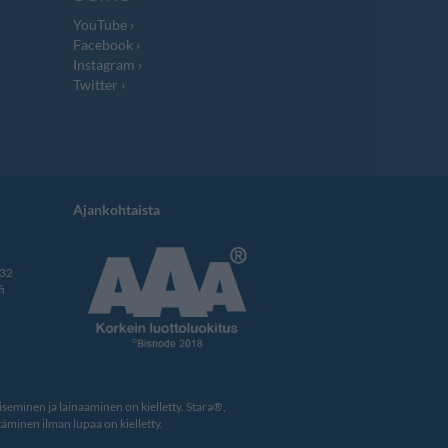
YouTube
Facebook
Instagram
Twitter
Ajankohtaista
332
i
eminen ja lainaaminen on kielletty. Stara®,
äminen ilman lupaa on kielletty.