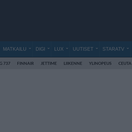
MATKAILU
DIGI
LUX
UUTISET
STARATV
G 737
FINNAIR
JETTIME
LIIKENNE
YLINOPEUS
CEUTA