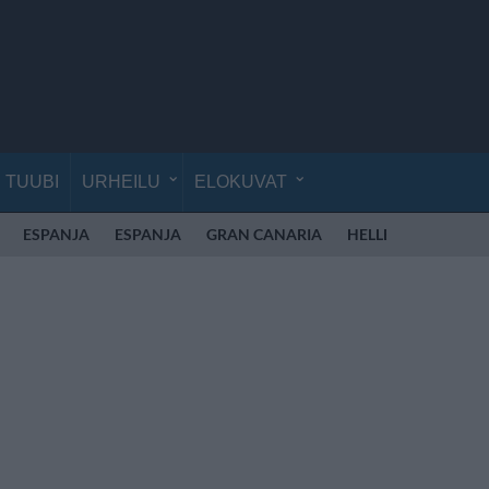
TUUBI
URHEILU
ELOKUVAT
ESPANJA
ESPANJA
GRAN CANARIA
HELLE