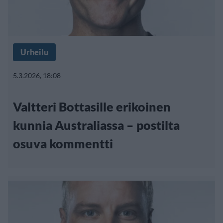
Urheilu
5.3.2026, 18:08
Valtteri Bottasille erikoinen
kunnia Australiassa – postilta
osuva kommentti