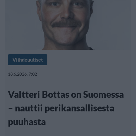
Viihdeuutiset
18.6.2026, 7:02
Valtteri Bottas on Suomessa
– nauttii perikansallisesta
puuhasta