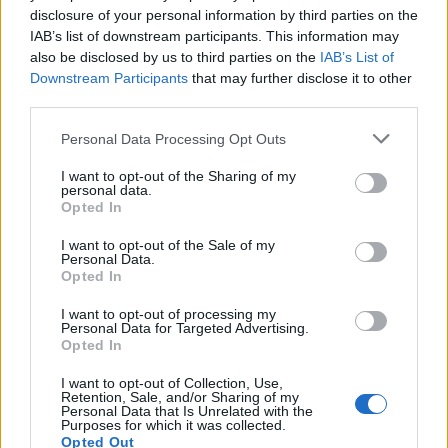
disclosure of your personal information by third parties on the
IAB’s list of downstream participants. This information may
also be disclosed by us to third parties on the
IAB’s List of
Downstream Participants
that may further disclose it to other
third parties.
Personal Data Processing Opt Outs
I want to opt-out of the Sharing of my
personal data.
Opted In
Viihdeuutiset
I want to opt-out of the Sale of my
17.2.2026, 16:45
Personal Data.
Opted In
Valtteri Bottaksen kaksoisolento
I want to opt-out of processing my
Personal Data for Targeted Advertising.
Opted In
olympialaisissa – somessa
I want to opt-out of Collection, Use,
riemastuttiin
Retention, Sale, and/or Sharing of my
Personal Data that Is Unrelated with the
Purposes for which it was collected.
Opted Out