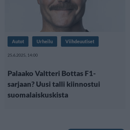
Autot
Urheilu
Viihdeuutiset
25.6.2025, 14:00
Palaako Valtteri Bottas F1-
sarjaan? Uusi talli kiinnostui
suomalaiskuskista