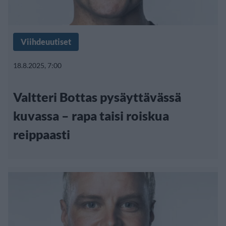
Viihdeuutiset
18.8.2025, 7:00
Valtteri Bottas pysäyttävässä
kuvassa – rapa taisi roiskua
reippaasti