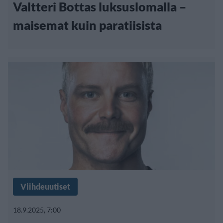
Valtteri Bottas luksuslomalla –
maisemat kuin paratiisista
Viihdeuutiset
18.9.2025, 7:00