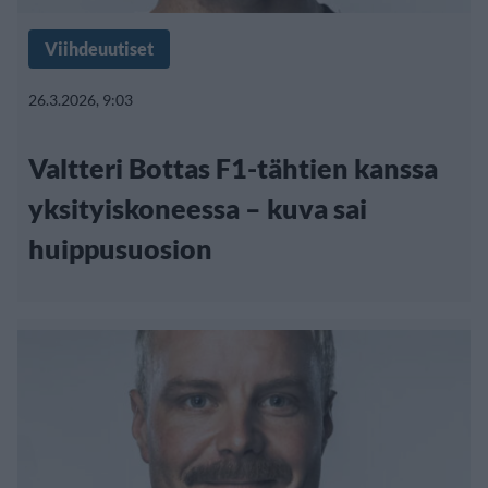
Viihdeuutiset
26.3.2026, 9:03
Valtteri Bottas F1-tähtien kanssa
yksityiskoneessa – kuva sai
huippusuosion