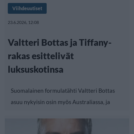
Viihdeuutiset
23.6.2026, 12:08
Valtteri Bottas ja Tiffany-
rakas esittelivät
luksuskotinsa
Suomalainen formulatähti Valtteri Bottas
asuu nykyisin osin myös Australiassa, ja