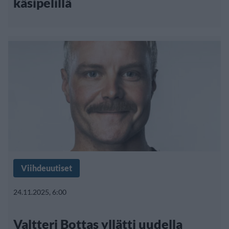
käsipelillä
Viihdeuutiset
24.11.2025, 6:00
Valtteri Bottas yllätti uudella