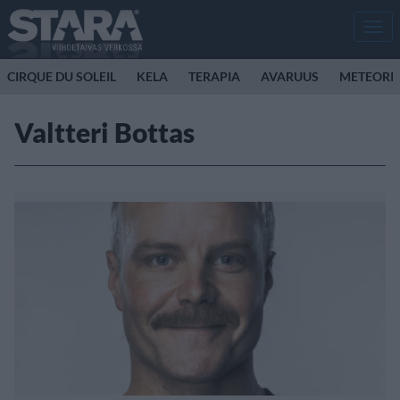
Men
CIRQUE DU SOLEIL
KELA
TERAPIA
AVARUUS
METEORI
Valtteri Bottas