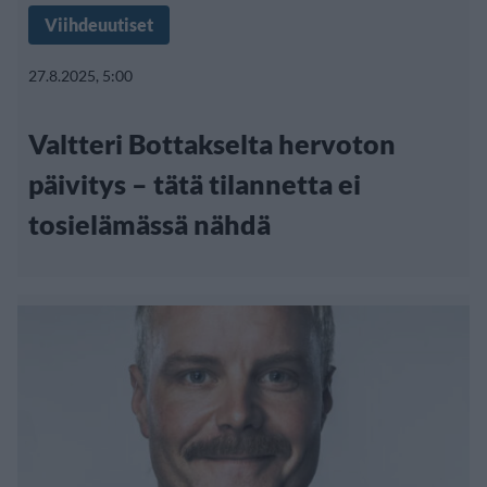
Viihdeuutiset
27.8.2025, 5:00
Valtteri Bottakselta hervoton
päivitys – tätä tilannetta ei
tosielämässä nähdä