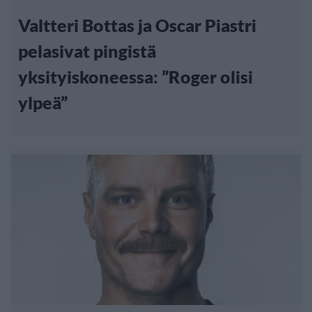
Valtteri Bottas ja Oscar Piastri
pelasivat pingistä
yksityiskoneessa: ”Roger olisi
ylpeä”