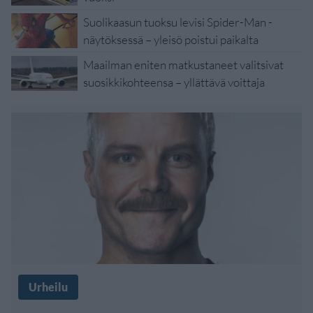
Suolikaasun tuoksu levisi Spider-Man -
näytöksessä – yleisö poistui paikalta
Maailman eniten matkustaneet valitsivat
suosikkikohteensa – yllättävä voittaja
Urheilu