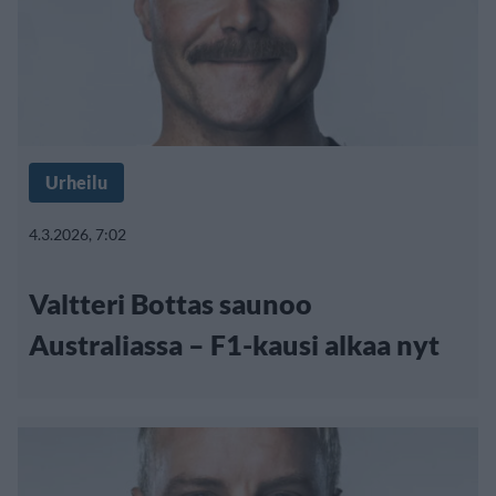
Urheilu
4.3.2026, 7:02
Valtteri Bottas saunoo
Australiassa – F1-kausi alkaa nyt