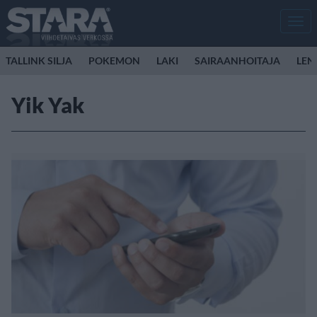
Men
TALLINK SILJA
POKEMON
LAKI
SAIRAANHOITAJA
LEN
Yik Yak