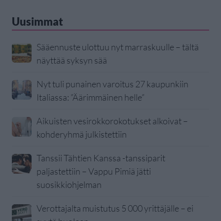
Uusimmat
Sääennuste ulottuu nyt marraskuulle – tältä
näyttää syksyn sää
Nyt tuli punainen varoitus 27 kaupunkiin
Italiassa: ”Äärimmäinen helle”
Aikuisten vesirokkorokotukset alkoivat –
kohderyhmä julkistettiin
Tanssii Tähtien Kanssa -tanssiparit
paljastettiin – Vappu Pimiä jätti
suosikkiohjelman
Verottajalta muistutus 5 000 yrittäjälle – ei