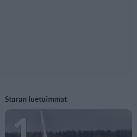
Staran luetuimmat
1