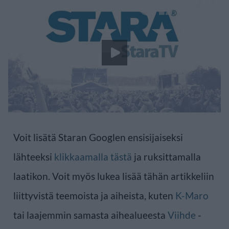
Voit lisätä Staran Googlen ensisijaiseksi
lähteeksi
klikkaamalla tästä
ja ruksittamalla
laatikon. Voit myös lukea lisää tähän artikkeliin
liittyvistä teemoista ja aiheista, kuten
K-Maro
tai laajemmin samasta aihealueesta
Viihde
-