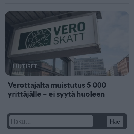
UUTISET
Verottajalta muistutus 5 000
yrittäjälle – ei syytä huoleen