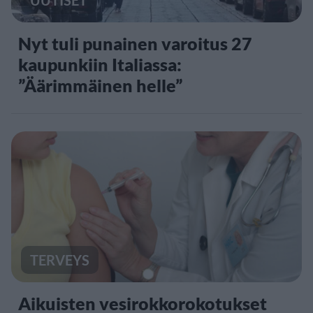
Nyt tuli punainen varoitus 27
kaupunkiin Italiassa:
”Äärimmäinen helle”
TERVEYS
Aikuisten vesirokkorokotukset