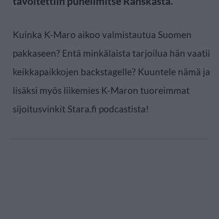
tavoitettiin puhelimitse Ranskasta.
Kuinka K-Maro aikoo valmistautua Suomen
pakkaseen? Entä minkälaista tarjoilua hän vaatii
keikkapaikkojen backstagelle? Kuuntele nämä ja
lisäksi myös liikemies K-Maron tuoreimmat
sijoitusvinkit Stara.fi podcastista!