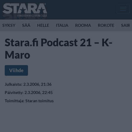
Men
SYKSY
SÄÄ
HELLE
ITALIA
ROOMA
ROKOTE
SAIR
Stara.fi Podcast 21 – K-
Maro
Viihde
Julkaistu: 2.3.2006, 21:36
Päivitetty: 2.3.2006, 22:45
Toimittaja:
Staran toimitus